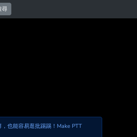
搜尋
也能容易逛批踢踢！Make PTT