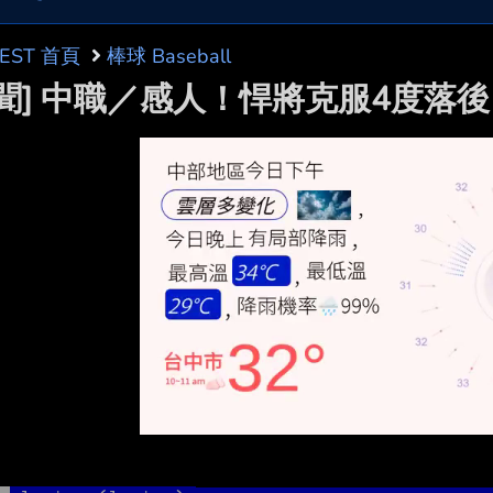
BEST 首頁
棒球 Baseball
新聞] 中職／感人！悍將克服4度落後