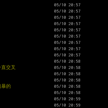
一直交叉
粗暴的