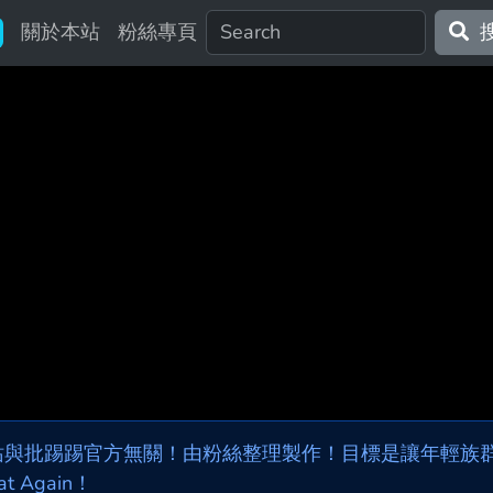
關於本站
粉絲專頁
站與批踢踢官方無關！由粉絲整理製作！目標是讓年輕族群，
at Again！