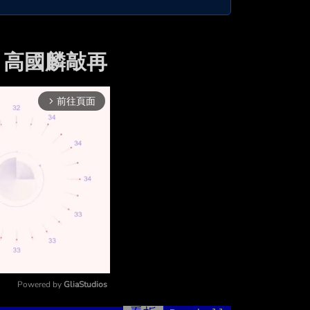
 高國麟敲再
前往頁面
arrow_forward_ios
Powered by 
GliaStudios