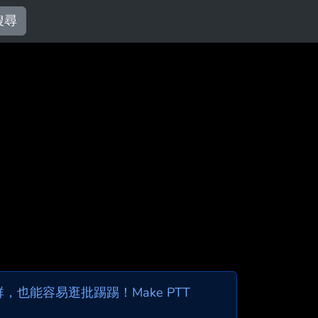
搜尋
也能容易逛批踢踢！Make PTT