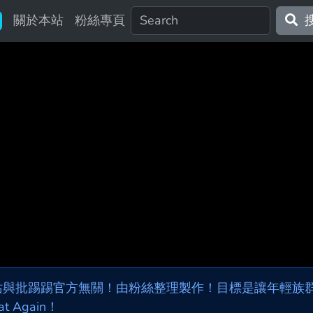
關於本站
粉絲專頁
站與批踢踢官方無關！由粉絲整理製作！目標是讓年輕族群，
at Again！