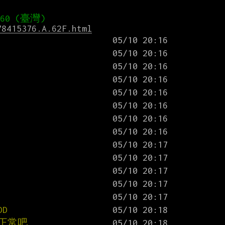
78415376.A.62F.html
D
很正常吧