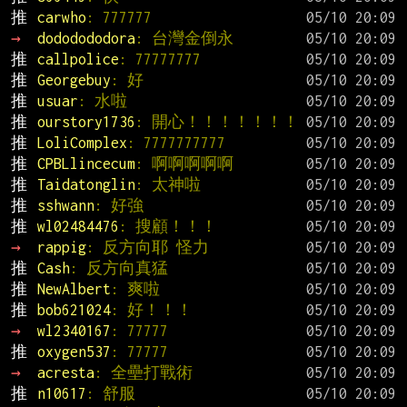
推 
carwho
: 777777
→ 
dododododora
: 台灣金倒永
推 
callpolice
: 77777777
推 
Georgebuy
: 好
推 
usuar
: 水啦
推 
ourstory1736
: 開心！！！！！！！
推 
LoliComplex
: 7777777777
推 
CPBLlincecum
: 啊啊啊啊啊
推 
Taidatonglin
: 太神啦
推 
sshwann
: 好強
推 
wl02484476
: 搜顧！！！
→ 
rappig
: 反方向耶 怪力
推 
Cash
: 反方向真猛
推 
NewAlbert
: 爽啦
推 
bob621024
: 好！！！
→ 
wl2340167
: 77777
推 
oxygen537
: 77777
→ 
acresta
: 全壘打戰術
推 
n10617
: 舒服