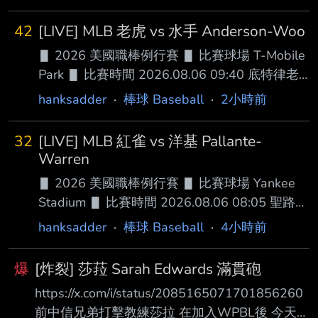
42
[LIVE] MLB 老虎 vs 水手 Anderson-Woo
▋ 2026 美國職棒例行賽 ▋ 比賽球場 T-Mobile
Park ▋ 比賽時間 2026.08.06 09:40 底特律老
虎 █ AVG OBP SLG OPS HR RBI SB BB
hanksadder
·
棒球 Baseball
·
2小時前
１.Kevin McGonigle (L) SS .284 .391 .427 .818
11 42 11 71 ２.Gleyber Torres (R) 2B .267
32
[LIVE] MLB 紅雀 vs 洋基 Pallante-
.386 .408 .794 7 29 0 39 ３.Dillon Dingler (R)
Warren
DH .272 .335 .520 .855 24
▋ 2026 美國職棒例行賽 ▋ 比賽球場 Yankee
Stadium ▋ 比賽時間 2026.08.06 08:05 聖路易
紅雀 █ AVG OBP SLG OPS HR RBI SB BB １.JJ
hanksadder
·
棒球 Baseball
·
4小時前
Wetherholt (L) SS .248 .348 .386 .734 16 41
12 52 ２.Ivan Herrera (R) C .240 .357 .373
爆
[炸裂] 莎菈 Sarah Edwards 滿貫砲
.730 12 46 7 53 ３.Alec Burleson (L) 1B .288
https://x.com/i/status/2085165071701856260
.351 .480 .831 18 77 3
前中信兄弟打擊教練莎拉 在加入WPBL後 今天打