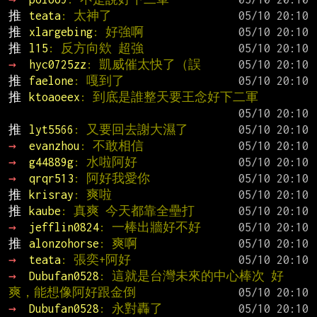
推 
teata
: 太神了
推 
xlargebing
: 好強啊
推 
l15
: 反方向欸 超強
→ 
hyc0725zz
: 凱威催太快了（誤
推 
faelone
: 嘎到了
推 
ktoaoeex
: 到底是誰整天要王念好下二軍
推 
lyt5566
: 又要回去謝大濕了
→ 
evanzhou
: 不敢相信
→ 
g44889g
: 水啦阿好
→ 
qrqr513
: 阿好我愛你
推 
krisray
: 爽啦
推 
kaube
: 真爽 今天都靠全壘打
→ 
jefflin0824
: 一棒出牆好不好
推 
alonzohorse
: 爽啊
→ 
teata
: 張奕+阿好
→ 
Dubufan0528
: 這就是台灣未來的中心棒次 好
爽，能想像阿好跟金倒
→ 
Dubufan0528
: 永對轟了