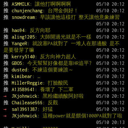
推 
ASMMILK
: 讓他打啊啊啊啊
推 
chunjenchang
: 台灣金倒好！
推 
snowdream
: 早該讓他這樣打 整天讓他意象練習
推 
hao94
: 反方向耶
推 
aling1205
: 大師開過光就是不一樣
推 
YangeR
: 就說塞PA就對了 一堆人在那邊酸 是不
是要發芽了嘛
推 
kerry5140
: 反方向神力超人
推 
GBO5
: 今天幫幫好像都是靠HR追平?
推 
dusted
: 不練這個要練誰～
推 
kimibear
: …
推 
MillerReggie
: 打臉酸民
推 
A13589641
: 養壞了 下二軍
→ 
JKjohnwick
: 黑粉繼續酸阿好啦
推 
Chailease666
: 反觀
→ 
sa13961387
: 好猛
→ 
JKjohnwick
: 這種power就是餵個1000PA就對了啦