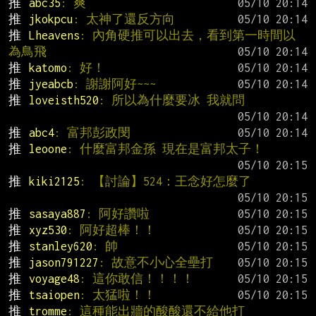
推 
abc35
: 爽
推 
jkokpcu
: 太神了還反方向
推 
Lheavens
: 內角硬推可以出去，看到第一時間以
為鳥飛
推 
katomo
: 好！
推 
jyeabcb
: 謝謝阿好~~~
推 
loveisth520
: 所以為什麼要冰 我就問
推 
abc4
: 富邦彭政閔
推 
leoone
: 什麼富邦金孫 現在是富邦太子！
推 
kiki2125
: 【討論】524：王念好怎麼了
推 
sasaya887
: 阿好讚啦
推 
xyz530
: 阿好超棒！！
推 
stanley620
: 帥
推 
jason791227
: 故意不小心全壘打
推 
voyage48
: 這你敢信！！！！
推 
tsaiopen
: 太猛啦！！
推 
tromme
: 這種能出牆的酸酸還不給他打