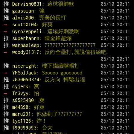
推 
Darvish0831
: 這球很帥欸
推 
gaussian
: 強
推 
alvis000
: 完美的長打
→ 
scott0104
: 好爽
→ 
GyroZeppeli
: 這場好刺激啊
推 
superhannn
: 陳金鋒超爛
推 
wannasleep
: 7777777777777777777
→ 
woody31317
: 反向全壘打,就說值得練吧
推 
niceright
: 樓下繼續嘴暢打
→ 
YMSolJack
: Sooooo gooooood
推 
z030060374
: 反方向 輕鬆出牆
推 
cyjerk
: 爽
→ 
Tr3vyy
: 怕
推 
s6525480
: 爽
推 
m44898
: 好爽
推 
maru291
: 他做到了777777777
推 
tyc1126
: 炸！
推 
f99999993
: 台大