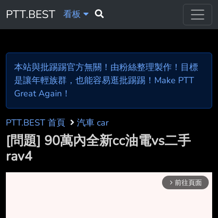
PTT.BEST
看板
本站與批踢踢官方無關！由粉絲整理製作！目標
是讓年輕族群，也能容易逛批踢踢！Make PTT
Great Again！
PTT.BEST 首頁
汽車 car
[問題] 90萬內全新cc油電vs二手
rav4
前往頁面
arrow_forward_ios