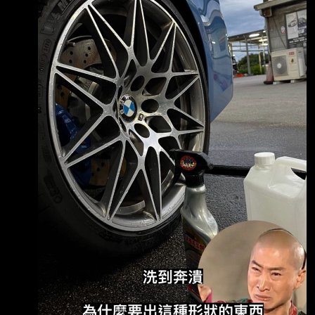
技執法設備的這輛限量跑車，車主才23歲，是屏
東人，到高雄跟