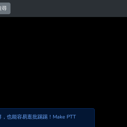
搜尋
也能容易逛批踢踢！Make PTT