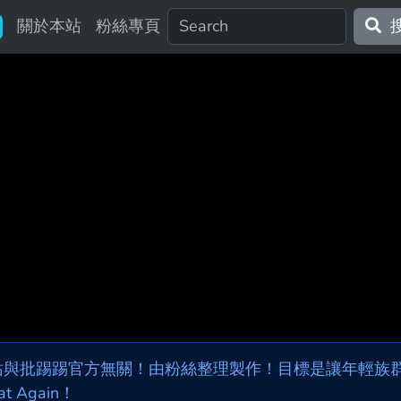
關於本站
粉絲專頁
站與批踢踢官方無關！由粉絲整理製作！目標是讓年輕族群，
at Again！