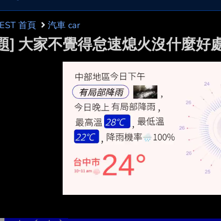
BEST 首頁
汽車 car
問題] 大家不覺得怠速熄火沒什麼好