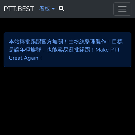
PTT.BEST
看板
本站與批踢踢官方無關！由粉絲整理製作！目標
是讓年輕族群，也能容易逛批踢踢！Make PTT
Great Again！