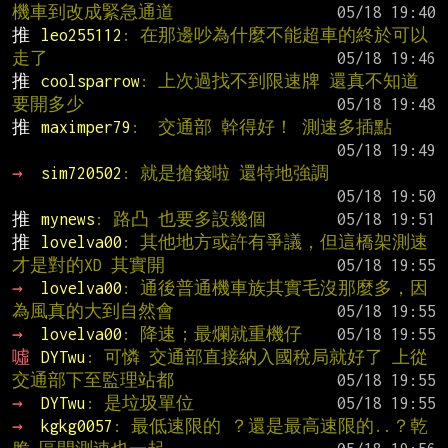
機車到改成緊急通道
推 
leo255112
: 在那邊吵為什麼不能超車的終於可以
走了
推 
coolsparrow
: 上次過找不到限速牌 還真不知道
要開多少
推 
maximper79
:  交通部 幹得好！ 測速多插點
→ 
sim720502
: 就是搶錢啦 還特地強調
推 
mynews
: 路凸 也要多設幾個
推 
lovelva00
: 其他地方或許有爭議，但這橋架測速
才是對的XD 其實開
→ 
lovelva00
: 通後普通機車族其實毛沒那麼多，因
為風真的大到自然會
→ 
lovelva00
: 降速；最爛就重機仔
噓 
DYTwu
: 可憐 交通部直接納入國稅局就好了 上從
交通部下至監理站都
→ 
DYTwu
: 是垃圾單位
→ 
kgkg0057
: 最低速限的 ？還是最高速限的..？乾