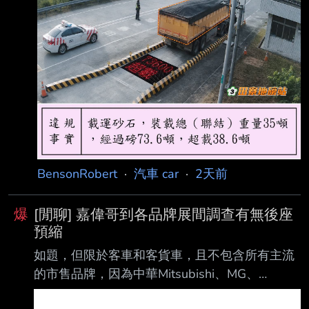
BensonRobert
·
汽車 car
·
2天前
爆
[閒聊] 嘉偉哥到各品牌展間調查有無後座
預縮
如題，但限於客車和客貨車，且不包含所有主流
的市售品牌，因為中華Mitsubishi、MG、
Mazda、Volkswagon集團(包含Skoda和Audi)及