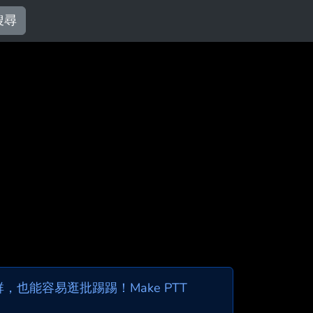
搜尋
也能容易逛批踢踢！Make PTT