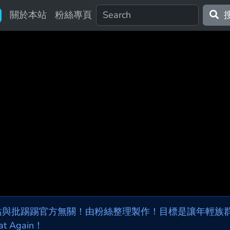
關於本站
粉絲專頁
站與批踢踢官方無關！由粉絲整理製作！目標是讓年輕族群，
at Again！