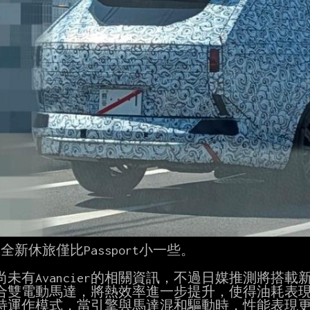
da全新休旅僅比Passport小一些。

未有Avancier的相關資訊，不過日媒推測將搭載新世
合雙電動馬達，將熱效率進一步提升，使得油耗表現更為
特運作模式，當引擎與馬達混和驅動時，性能表現更