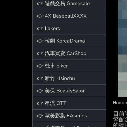
👉 遊戲交易 Gamesale
👉 4X BaseballXXXX
👉 Lakers
👉 韓劇 KoreaDrama
👉 汽車買賣 CarShop
👉 機車 biker
👉 新竹 Hsinchu
👉 美保 BeautySalon
Hon
👉 串流 OTT
目前尚
👉 歐美影集 EAseries
擎配
的獨