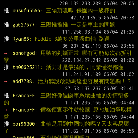
推 
pusufu5566
: 三陽頂呱呱 保固內一級棒的
推 
ga627677
: 三陽推推推 一定是車主的問題
推 
Ryan86
: Fiddle 3萬多公里壞曲軸 路過
→ 
sonofgod
: 用聽的判斷正常 哪有可能每次都拆引
擎
推 
tn00625211
: 活力才是最猛的，同業懂得都懂
→ 
add7788
: 活力聽說啟動馬達也容易有問題齁！？
推 
FrancoFF
: 三陽好像迪爵車系壞曲軸的災情蠻多
的
→ 
FrancoFF
: 價格便宜零件就較爛 原PO加油爭取權
益
推 
poi96300
: 曲軸是用到中國制的嗎？又太容易壞
了