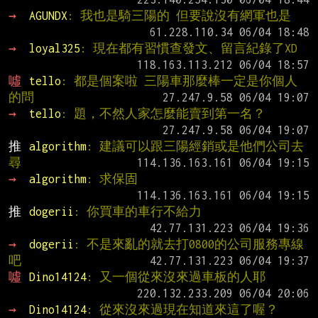
→ 
AGUNDX
: 我也是騎三陽的 但要說沒有網軍也是
→ 
loyal325
: 現在都有習慣查發文、留言紀錄了XD
噓 
tello
: 都是個案啦 三陽車那麼棒一定是你個人
的問
→ 
tello
: 題，不然人家怎麼能賣到第一名？
推 
algorithm
: 建議可以跟三陽經銷或是他們公司去
尋
→ 
algorithm
: 求保固
推 
dogerii
: 你買車的車行不給力
→ 
dogerii
: 不是來亂的就去打0800的公司服務專線
吧
噓 
Dino14124
: 又一個從來沒來過車板的人耶
→ 
Dino14124
: 從來沒來過現在知道來這了喔？