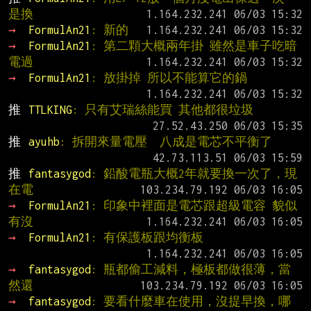
是換
→ 
FormulAn21
: 新的
→ 
FormulAn21
: 第二顆大概兩年掛 雖然是車子吃暗
電過
→ 
FormulAn21
: 放掛掉 所以不能算它的鍋
推 
TTLKING
: 只有艾瑞絲能買 其他都很垃圾
推 
ayuhb
: 拆開來量電壓  八成是電芯不平衡了
推 
fantasygod
: 鉛酸電瓶大概2年就要換一次了，現
在電
→ 
FormulAn21
: 印象中裡面是電芯跟超級電容 貌似
有沒
→ 
FormulAn21
: 有保護板跟均衡板
→ 
fantasygod
: 瓶都偷工減料，極板都做很薄，當
然還
→ 
fantasygod
: 要看什麼車在使用，沒提早換，哪