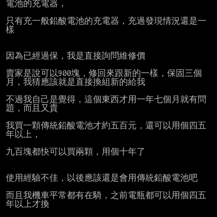
電池的充電器，

只有充一般鉛酸電池的充電器，充過發現情況還是一
樣

因為已經過保，我是直接詢問維修價

賣家是說可以900塊，修回來跟新的一樣，保固三個
月，我猜應該就是直接換組新的給我

不過我自己是覺得，這個東西才用一年七個月就有問
題，而且又貴

我買一顆傳統鉛酸電池才約五百元，還可以用個四五
年以上，

九百塊都快可以買兩顆，用個十年了

使用經驗不佳，以後應該還是會用傳統鉛酸電池吧

而且我機車平常都有在騎，之前電瓶都可以用個四五
年以上才換
