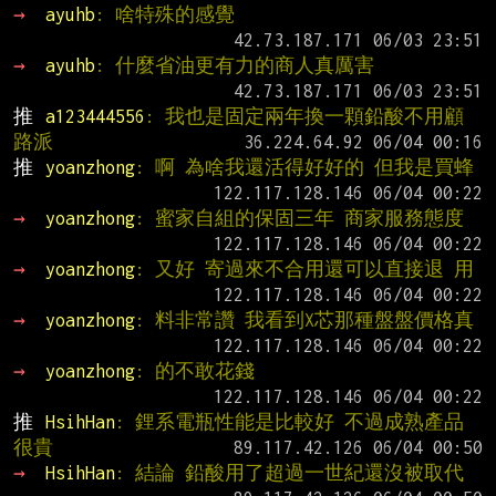
→ 
ayuhb
: 啥特殊的感覺
→ 
ayuhb
: 什麼省油更有力的商人真厲害
推 
a123444556
: 我也是固定兩年換一顆鉛酸不用顧
路派
推 
yoanzhong
: 啊 為啥我還活得好好的 但我是買蜂
→ 
yoanzhong
: 蜜家自組的保固三年 商家服務態度
→ 
yoanzhong
: 又好 寄過來不合用還可以直接退 用
→ 
yoanzhong
: 料非常讚 我看到X芯那種盤盤價格真
→ 
yoanzhong
: 的不敢花錢
推 
HsihHan
: 鋰系電瓶性能是比較好 不過成熟產品
很貴
→ 
HsihHan
: 結論 鉛酸用了超過一世紀還沒被取代