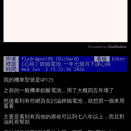
Powered by 
GliaStudios
Mute
作者
flydragon198 (Richard)
看板
biker
標題
[心得] 鋰鐵電池 一年七個月下課心得
時間
Wed Jun  3 15:22:56 2026
我的機車型號是GP125

之前的一般機車鉛酸電池，用了大概四五年壞了

然後看到有些網頁在討論鋰鐵電池，就想買一個來用
看看

主要是看到有寫他的壽命可以到七八年以上，而且對
油耗有幫助
