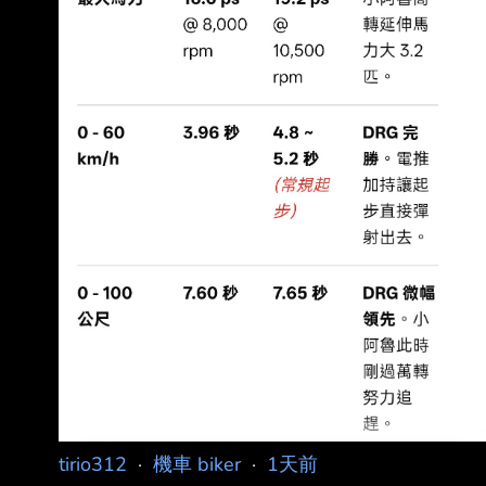
tirio312
·
機車 biker
·
1天前