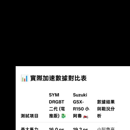
可以自由支配車子的那種感覺 同時檔車也有很多
東西可以玩可以改 到底是什麼原因讓玩車族群都
轉向速克達？