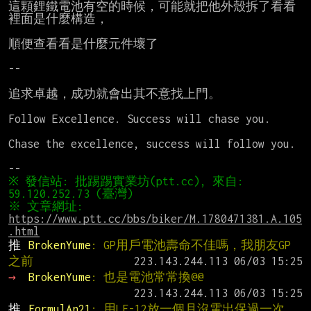
這顆鋰鐵電池有空的時候，可能就把他外殼拆了看看
裡面是什麼構造，

順便查看看是什麼元件壞了

--

追求卓越，成功就會出其不意找上門。

Follow Excellence. Success will chase you.

Chase the excellence, success will follow you.

※ 發信站: 批踢踢實業坊(ptt.cc), 來自: 
※ 文章網址: 
https://www.ptt.cc/bbs/biker/M.1780471381.A.105
.html
推 
BrokenYume
: GP用戶電池壽命不佳嗎，我朋友GP
之前
→ 
BrokenYume
: 也是電池常常換@@
推 
FormulAn21
: 用LF-12放一個月沒電出保過一次 