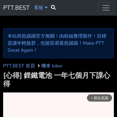
PTT.BEST
看板
本站與批踢踢官方無關！由粉絲整理製作！目標
是讓年輕族群，也能容易逛批踢踢！Make PTT
Great Again！
PTT.BEST 首頁
機車 biker
[心得] 鋰鐵電池 一年七個月下課心
得
前往頁面
arrow_forward_ios