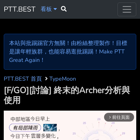
PTT.BEST
看板
本站與批踢踢官方無關！由粉絲整理製作！目標
是讓年輕族群，也能容易逛批踢踢！Make PTT
Great Again！
PTT.BEST 首頁
TypeMoon
[F/GO][討論] 終末的Archer分析與
使用
前往頁面
arrow_forward_ios