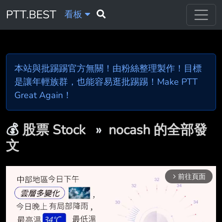
PTT.BEST
看板
本站與批踢踢官方無關！由粉絲整理製作！目標
是讓年輕族群，也能容易逛批踢踢！Make PTT
Great Again！
💰
股票 Stock
»
nocash 的全部發
文
前往頁面
arrow_forward_ios