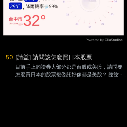
Powered by 
GliaStudios
Mute
50
[請益] 請問該怎麼買日本股票
目前手上的證券大部分都是台股或美股，請問要
怎麼買日本的股票複委託好像都是美股？ 謝謝 ---
-- Sent from JPTT on my Samsung SM-A5660. -
-