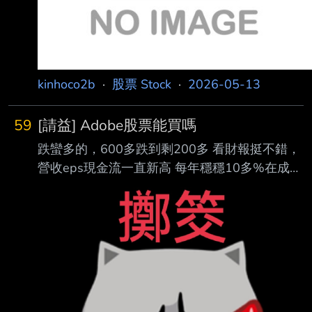
kinhoco2b
·
股票 Stock
·
2026-05-13
59
[請益] Adobe股票能買嗎
跌蠻多的，600多跌到剩200多 看財報挺不錯，
營收eps現金流一直新高 每年穩穩10多%在成長
前瞻PE不到10倍 能買來長期投資嗎？ ----- --