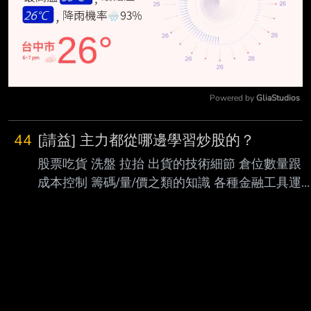
Powered by 
GliaStudios
Mute
44
[請益] 主力都從哪邊學習炒股的？
股票吃貨 洗盤 拉抬 出貨的技術細節 倉位數量跟
成本控制 籌碼/量/價之類的知識 各種金融工具運
用、放新聞媒體渠道 主力都從哪邊學的 是師徒制
嗎？還是要自己看書摸索 ----- --