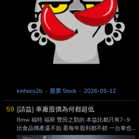
kinhoco2b
·
股票 Stock
·
2026-05-12
59
[請益] 車廠股價為何都超低
Bmw 福特 福斯 豐田之類的 本益比都只有7~9
比食品傳產還不如 看每年股利都不錯 一台車也
幾百萬在賣 為何車廠估值都不高？ ----- --