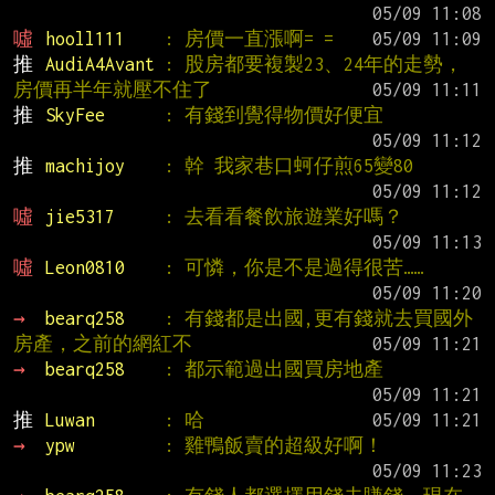
噓 
hooll111    
: 房價一直漲啊= =
推 
AudiA4Avant 
: 股房都要複製23、24年的走勢，
房價再半年就壓不住了
推 
SkyFee      
: 有錢到覺得物價好便宜
推 
machijoy    
: 幹 我家巷口蚵仔煎65變80
噓 
jie5317     
: 去看看餐飲旅遊業好嗎？
噓 
Leon0810    
: 可憐，你是不是過得很苦……
→ 
bearq258    
: 有錢都是出國,更有錢就去買國外
房產，之前的網紅不
→ 
bearq258    
: 都示範過出國買房地產
推 
Luwan       
: 哈
→ 
ypw         
: 雞鴨飯賣的超級好啊！