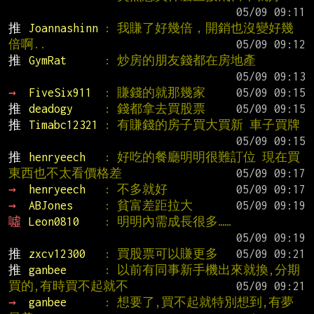
推 
Joannashinn 
: 我賺了好幾倍，開銷也沒變好幾
倍啊..
推 
GymRat      
: 炒房的朋友錢都在房地產
→ 
FiveSix911  
: 賺錢的就那幾家
推 
deadogy     
: 錢都拿去買股票
推 
Timabc12321 
: 有賺錢的房子買大買新 車子買牌
推 
henryeech   
: 好吃的餐廳明明很難訂位 現在買
東西也不太看價格差
→ 
henryeech   
: 不多就好
→ 
ABJones     
: 貧富差距拉大
噓 
Leon0810    
: 明明內需成長很多……
推 
zxcv12300   
: 買股票可以賺更多
推 
ganbee      
: 以前有同事新手機出來就換,分期
買的,有時買不起就不
→ 
ganbee      
: 想要了,買不起就特別想到,有夢