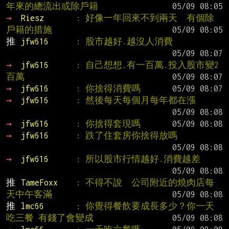
年來的總流出或除戶籍
→ 
Riesz       
: 好像一年回來不到兩天  有個除
戶籍的措施
推 
jfw616      
: 股市越好.越沒人消費
→ 
jfw616      
: 自己想想.有一百萬.投入股市變2
百萬
→ 
jfw616      
: 你捨得消費嗎
→ 
jfw616      
: 然後每天每個月每年都在漲
→ 
jfw616      
: 你捨得套現嗎
→ 
jfw616      
: 跌了住套房你捨得放嗎
→ 
jfw616      
: 所以股市行情越好.消費越差
推 
TameFoxx    
: 不得不說  公司附近的燒肉店每
天中午客滿
推 
lmc66       
: 你覺得餐飲要成長多少？你一天
吃三餐 有錢了會變成