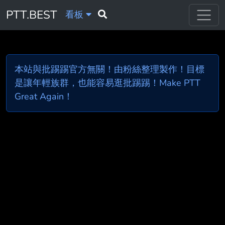
PTT.BEST
看板
本站與批踢踢官方無關！由粉絲整理製作！目標
是讓年輕族群，也能容易逛批踢踢！Make PTT
Great Again！