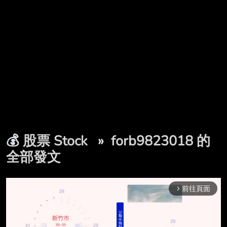
💰
股票 Stock
»
forb9823018 的
全部發文
前往頁面
arrow_forward_ios