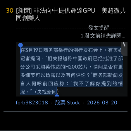
30
[新聞] 非法向中提供輝達GPU 美超微共
同創辦人
-------------------------------發文提醒-------
--------------------------- 1.發文前請先詳閱
[新聞]分類發文規範，未依規範發文將受處分。
2.發文請依照格式文章標明段落，不符合格式者
依 1-2-1 處分。 3.連結過長請善用縮網址服
務，連結不能點擊者板規 1-2-2 處分。 4.心得/
評論請盡量充實，心得過短或濫竽充數將以板規
1-2-3 處分。 ------------------------ 按ctrl+y
可刪除以上內容。 -----
forb9823018
·
股票 Stock
·
2026-03-20