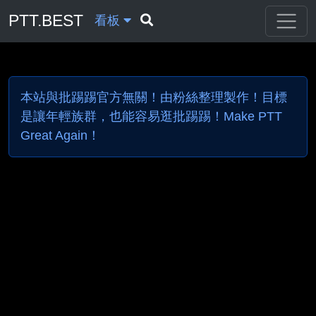
PTT.BEST
看板
本站與批踢踢官方無關！由粉絲整理製作！目標
是讓年輕族群，也能容易逛批踢踢！Make PTT
Great Again！