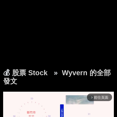
💰
股票 Stock
»
Wyvern 的全部
發文
前往頁面
arrow_forward_ios