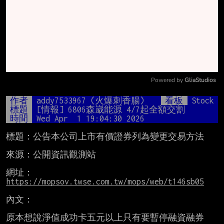
Powered by 
GliaStudios
Mute
作者
addy7533967 (火爆刺香腸)
看板
Stock
標題
[情報] 6806森崴能源 4/7起全額交割
時間
Wed Apr  1 19:04:30 2026
標題：公告本公司上市有價證券列為變更交易方法

來源：公開資訊觀測站

網址：
https://mopsov.twse.com.tw/mops/web/t146sb05
內文：

原本想說淨值成功卡五元以上只有要暫停融資融券
