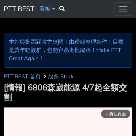
PTT.BEST
看板
本站與批踢踢官方無關！由粉絲整理製作！目標
是讓年輕族群，也能容易逛批踢踢！Make PTT
Great Again！
PTT.BEST 首頁
股票 Stock
[情報] 6806森崴能源 4/7起全額交
割
前往頁面
arrow_forward_ios