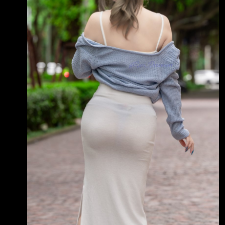
元):1,247,946 5.1月1日累計至本期止營業毛利
(毛損) (仟元):213,638 6.1月1日累計至本期止營
業利益(損失) (仟元):45,