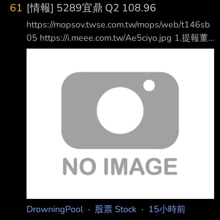
61
[情報] 5289宜鼎 Q2 108.96
https://mopsov.twse.com.tw/mops/web/t146sb
05 https://i.meee.com.tw/Ae5ciyo.jpg 1.提報董
事會或經董事會決議日期:115/08/06 2.審計委員
會通過日期:115/08/06 3.財務報告或年度自結財
務資訊報導期間 起訖日期
(XXX/XX/XX~XXX/XX/XX):115/01/01~115/06/
30 4.1月1日累計至本期止營業收入(仟
元):35,626,019 5.1月1日累計至本期止營業毛利
(毛損) (仟元):22,
DrowningPool
·
股票 Stock
·
15小時前