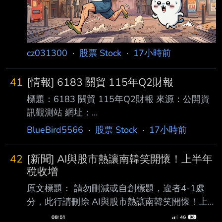
(XXX/XX/XX~XXX/XX/XX):115/01/01~115/06/
30 4.1月1日累
cz031300
·
股票 Stock
·
17小時前
41
[情報] 6183 關貿 115年Q2財報
標題：6183 關貿 115年Q2財報 來源：公開資
訊觀測站 網址：
https://mopsov.twse.com.tw/mops/web/t05sr01
BlueBird5566
·
股票 Stock
·
17小時前
_1 內文： 1.提報董事會或經董事會決議日
期:115/08/06 2.審計委員會通過日期:115/08/06
42
[新聞] AI與股市熱讓南韓笑開懷！上半年
3.財務報告或年度自結財務資訊報導期間 起訖日
稅收增
期
原文標題： 請勿刪減或自創標題，違者4-1處
(XXX/XX/XX~XXX/XX/XX):115/01/01~115/06/
分，此行請刪除 AI與股市熱讓南韓笑開懷！上
30 4.1月1日累計至本期止營業收入(仟
半年稅收增長17.4%，三星、SK海力士和散戶成
元):1359348 5.1月1日累計至本期止營業毛利