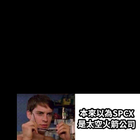
導體製造園區，同時還計劃 自建天然氣發電廠以
支援電力。此時正值這兩家公司正全力爭取對未
來發展至關重要的晶 片產能。 在目前全球晶片供
應吃