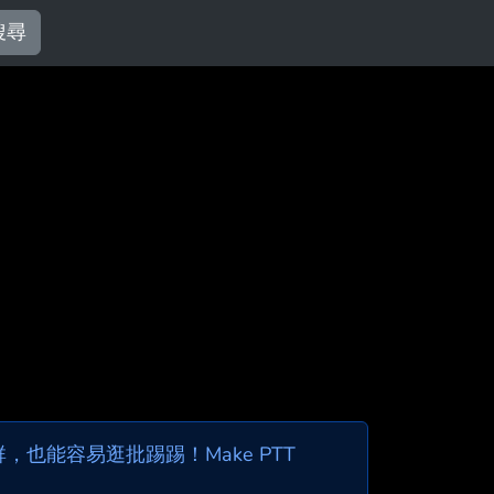
搜尋
也能容易逛批踢踢！Make PTT