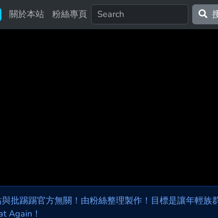
關於本站
粉絲專頁
站與批踢踢官方無關！由粉絲整理製作！目標是讓年輕族群，
at Again！