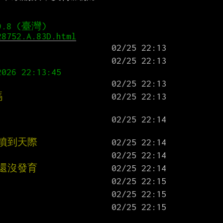
9.8 (臺灣)
28752.A.83D.html
026 22:13:45
嗎
噴到天際
還沒發育