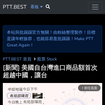
PTT.BEST
看板
本站與批踢踢官方無關！由粉絲整理製作！目標
是讓年輕族群，也能容易逛批踢踢！Make PTT
Great Again！
PTT.BEST 首頁
股票 Stock
[新聞] 美國自台灣進口商品額首次
超越中國，讓台
前往頁面
arrow_forward_ios