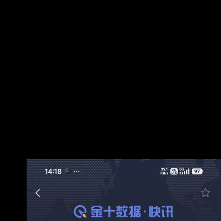
劇化的要求，稱美方必須滿足特定條件，否則荷
莫茲海峽將持續關閉。此舉恐怕動搖伊朗與阿曼
有關海峽航運的協議。 伊朗最高國家安全委員會
秘書左加德（Mohammad Bagher Zol