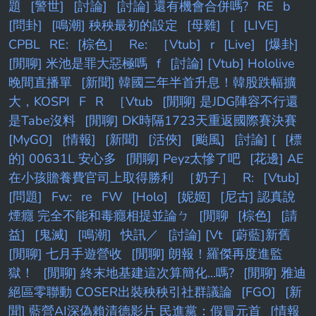
題
[警世]
[討論]
[討論] 還有機會合併嗎?
RE
b
[問卦]
[鳴潮] 秧秧最初的設定
[母雞]
[
[LIVE]
CPBL
RE:
[棕色］
Re:
［Vtub]
r
[Live]
[爆卦]
[閒聊] 米池是罪大惡極嗎
f
[討論] [Vtub] Hololive
晚間直播單
[新聞] 韓國三年半首升息！韓股跌幅擴
大，KOSPI
F
R
［Vtub
[閒聊] 是JDG陣容不行還
是Tabe沒料
[閒聊] DK時隔1723天重返國際賽決賽
[MyGO]
[情報]
[新聞]
[活俠]
[颱風]
[討論] [
[標
的] 00631L 安心多
[閒聊] Peyz太慘了吧
[花邊] AE
在小孩贍養費官司上取得勝利
［奶子］
R:
[Vtub]
[問題]
Fw:
re
FW
[Holo]
[妮姬]
[尼古] 認真說
煙癮 完全不能和毒癮相提並論ㄅ
[閒聊
[棕色]
[請
益]
[鬼滅]
[鳴潮]
快訊／
[討論] [Vt
[蔚藍]新舊
[閒聊] 七月手遊營收
[閒聊] 朗報！羅傑再度進監
獄！
[閒聊] 終末地基建這次算簡化...嗎?
[閒聊] 雅迪
絕區零聯動 COSER出裝秧秧引社群議論
[FGO]
[新
聞] 藍營AI深偽賴清德影片 民進黨：假冒元首
[情報