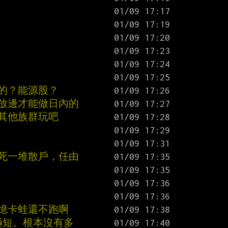
的？能源股？
金放邊才能做日內的
其他族群玩吧
害死一堆散戶，任由
記憶卡蛙還不跑啊
極短。根本沒有多