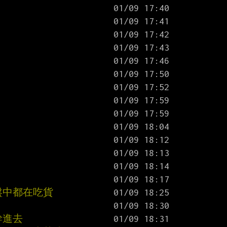
盤中都在吃貨
幹進去