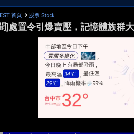
BEST 首頁
股票 Stock
新聞]處置令引爆賣壓，記憶體族群