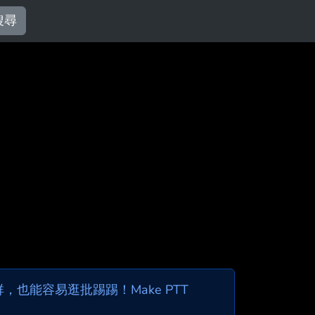
搜尋
也能容易逛批踢踢！Make PTT