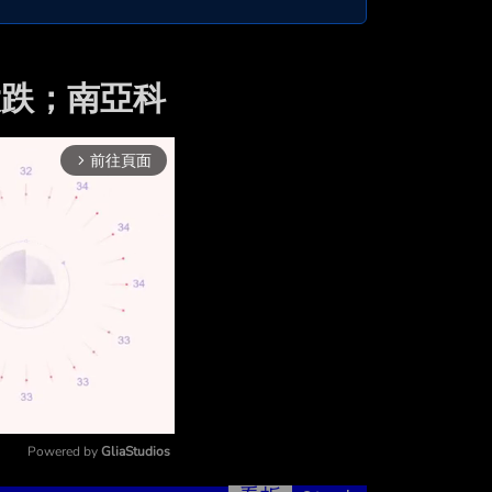
大跌；南亞科
前往頁面
arrow_forward_ios
Powered by 
GliaStudios