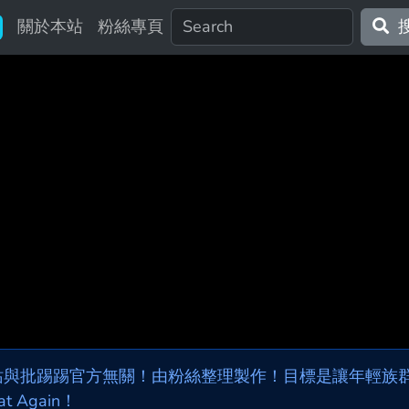
關於本站
粉絲專頁
站與批踢踢官方無關！由粉絲整理製作！目標是讓年輕族群，
at Again！