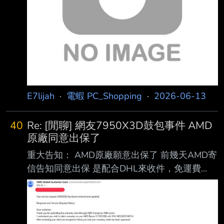
HIGH ENDURANCE microSD 記憶卡 | 2
E7lijah
·
電蝦 PC_Shopping
·
2026-06-13
40
Re: [閒聊] 網友7950X3D鼓包事件 AMD
原廠同意出保了
重大告知： AMD原廠願意出保了 前幾天AMD寄
信告知同意出保 是配合DHL來收件，免運費
https://iili.io/CBbZvst.jpg
https://iili.io/CBbZkXI.jpg 看起來跟前幾天板友
分享的送修流程差不多
#1g9ziISd(PC_Shopping) 事主是委託店家店員