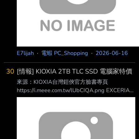
E7lijah
·
電蝦 PC_Shopping
·
2026-06-16
30
[情報] KIOXIA 2TB TLC SSD 電腦家特價
來源：KIOXIA台灣鎧俠官方臉書專頁
https://i.meee.com.tw/lUbCIQA.png EXCERIA
PLUS 外接式 SSD 行動固態硬碟 | 2TB 限時優
惠價 4990 限 6/18當日搶購 EXCERIA PLUS
G3 NVMe™ SSD | 2TB 限時優惠價 6888 限
6/24當日搶購 TransMemory U366 USB (2入) |
128GB 限時優惠價 699 即日起~6/20 EXCERIA