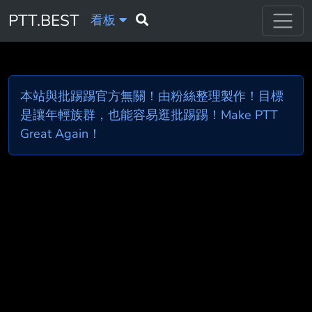
PTT.BEST
看板
本站與批踢踢官方無關！由粉絲整理製作！目標
是讓年輕族群，也能容易逛批踢踢！Make PTT
Great Again！