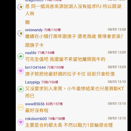
Lakers have been linked to P.J. Washingt