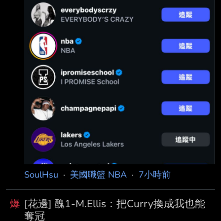
SoulHsu
·
美國職籃 NBA
·
7小時前
爆
[花邊] 醜1-M.Ellis：把Curry換成我也能
奪冠