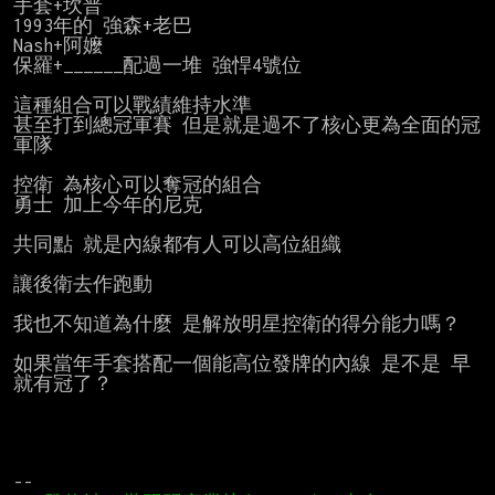
手套+坎普

1993年的 強森+老巴

Nash+阿嬤

保羅+______配過一堆 強悍4號位

這種組合可以戰績維持水準

甚至打到總冠軍賽 但是就是過不了核心更為全面的冠
軍隊

控衛 為核心可以奪冠的組合

勇士 加上今年的尼克

共同點 就是內線都有人可以高位組織

讓後衛去作跑動

我也不知道為什麼 是解放明星控衛的得分能力嗎？

如果當年手套搭配一個能高位發牌的內線 是不是 早
就有冠了？
