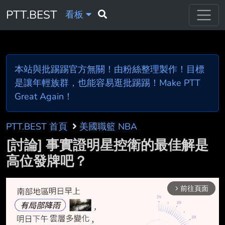
PTT.BEST
看板
本站與批踢踢官方無關！由粉絲整理製作！目標
是讓年輕族群，也能容易逛批踢踢！Make PTT
Great Again！
PTT.BEST 首頁
美國職籃 NBA
[討論] 事實證明星控衛的最佳解是
高位發牌吧？
前往頁面
arrow_forward_ios