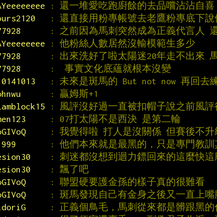
AYeeeeeeee 
: 還一堆愛吃跑廚餘的去品嚐沾沾自喜
purs2120   
: 還直接用粉專帳號去老鷹粉專底下說
77928      
: 之前因為馬刺突然成為正義代言人 
AYeeeeeeee 
: 他粉絲人數居然沒輸模範生多少
77928      
: 出來洗好了啦太陽迷20年走不出來 
77928      
:  事實文化底蘊就根本沒變
10141013   
: 未來是斑馬的 But not now 再回
ohnwu      
: 贏姆斯+1
lamblock15 
: 風評沒好過一直被扣帽子說之前風
men123     
: 07打太陽不是西決 是第二輪
oGIVoQ     
: 我覺得啦 打人是沒關係 但賽後不升
1999       
: 他們本來就是最黑的，只是專門教訓
esion30    
: 刺迷都沒想到迴力鏢回來的這麼快這
esion30    
: 飄了吧
oGIVoQ     
: 聯盟硬要護金孫的樣子真的很難看
oGIVoQ     
: 斑馬發現自己有金身之後又一直上嘴
idoriG     
: 正義個鳥毛，馬刺從來都是髒跟黑