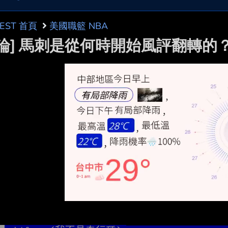
BEST 首頁
美國職籃 NBA
討論] 馬刺是從何時開始風評翻轉的