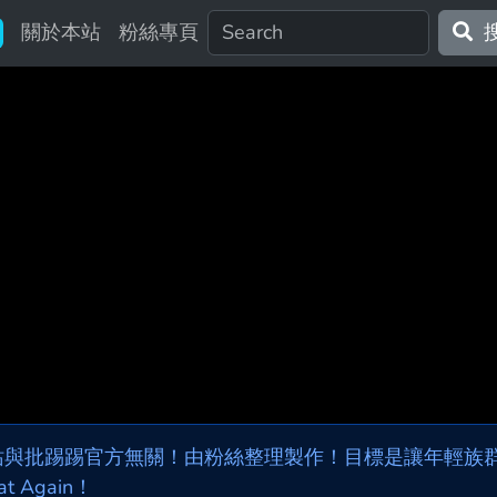
關於本站
粉絲專頁
站與批踢踢官方無關！由粉絲整理製作！目標是讓年輕族群，
at Again！