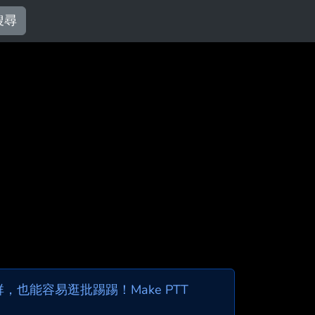
搜尋
也能容易逛批踢踢！Make PTT