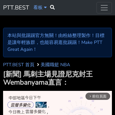
PTT.BEST
看板
本站與批踢踢官方無關！由粉絲整理製作！目標
是讓年輕族群，也能容易逛批踢踢！Make PTT
Great Again！
PTT.BEST 首頁
美國職籃 NBA
[新聞] 馬刺主場見證尼克封王
Wembanyama直言：
前往頁面
arrow_forward_ios