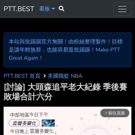
PTT.BEST
看板
本站與批踢踢官方無關！由粉絲整理製作！目標
是讓年輕族群，也能容易逛批踢踢！Make PTT
Great Again！
PTT.BEST 首頁
美國職籃 NBA
[討論] 大頭森追平老大紀錄 季後賽
敗場合計六分
前往頁面
arrow_forward_ios