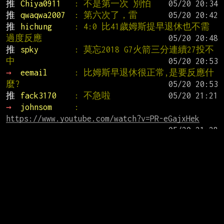
推 
Chiya0911   
: 不是第一次 別怕
推 
qwaqwa2007  
: 第六次了，雷
推 
hichung     
: 4:0 比41歲姆斯提早退休也不需
過度反應
推 
spky        
: 莫忘2018 G7火箭三分連續27投不
中
→ 
eemail      
: 比姆斯早退休很正常,是要反應什
麼?
推 
fack3170    
: 不急啦
→ 
johnsom     
: 
https://www.youtube.com/watch?v=PR-eGajxHek