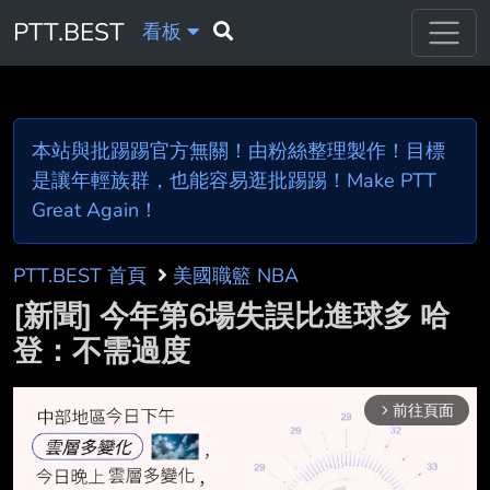
PTT.BEST
看板
本站與批踢踢官方無關！由粉絲整理製作！目標
是讓年輕族群，也能容易逛批踢踢！Make PTT
Great Again！
PTT.BEST 首頁
美國職籃 NBA
[新聞] 今年第6場失誤比進球多 哈
登：不需過度
前往頁面
arrow_forward_ios