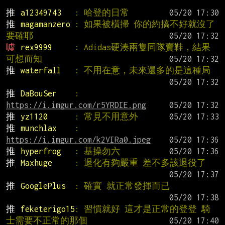
推 
a12349743   
: 哈登的日常
推 
magamanzero 
: 如果被橫掃 你的約搞不好就沒了 
要確耶
噓 
rex9999     
: Adidas硬湊兩隻同隊賣鞋，結果
可想而知
推 
waterfall   
: 不用在意，未來還多的是這種局
推 
DaBouSer    
: 
https://i.imgur.com/r5YRDIE.png
推 
yz1120      
: 常見不用意外
推 
munchlax    
: 
https://i.imgur.com/k2VIRa0.jpeg
推 
hyperfrog   
: 基操勿六
推 
Maxhuge     
: 退化有夠嚴重 差不多該退役了
推 
GooglePlus  
: 確實 就正常發揮而已
推 
feketerigo15
: 習慣就好 這才是正常的登登 騎
士需要不正常的那個