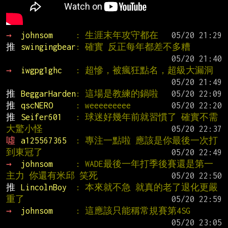
→ 
johnsom     
: 生涯末年攻守都在
推 
swingingbear
: 確實 反正每年都差不多糟
→ 
iwgpg1ghc   
: 超慘，被瘋狂點名，超級大漏洞
推 
BeggarHarden
: 這場是教練的鍋啦
推 
qscNERO     
: weeeeeeeee
推 
Seifer601   
: 球迷好幾年前就習慣了 確實不需
大驚小怪
噓 
a125567365  
: 專注一點啦 應該是你最後一次打
到東冠了
→ 
johnsom     
: WADE最後一年打季後賽還是第一
主力 你還有米邱 笑死
推 
LincolnBoy  
: 本來就不急 就真的老了退化更嚴
重了
→ 
johnsom     
: 這應該只能稱常規賽第4SG