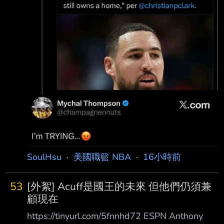
SoulHsu
·
美國職籃 NBA
·
16小時前
53
[外絮] Acuff是國王的未來 但他們仍須兼
顧現在
https://tinyurl.com/5fnnhd72 ESPN Anthony