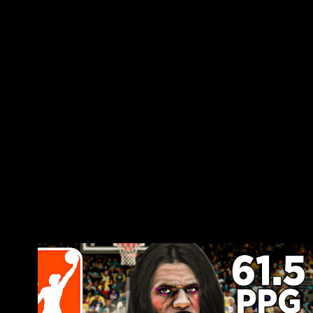
James，他是否有「任何想成 為女人的慾望」。 -
-