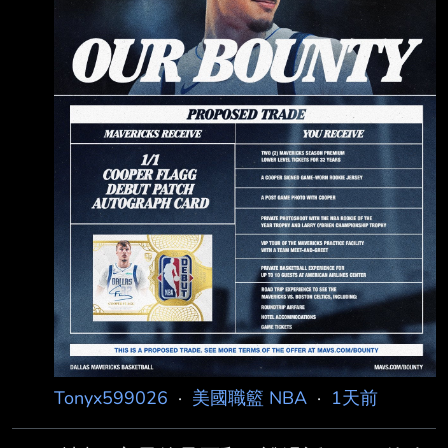
如果你擁有它，我們想要
Tonyx599026
·
美國職籃 NBA
·
1天前