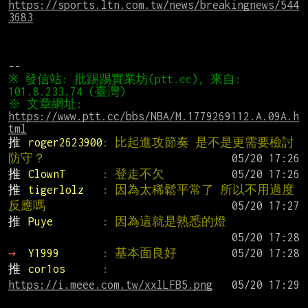
https://sports.ltn.com.tw/news/breakingnews/544
3683
※ 發信站: 批踢踢實業坊(ptt.cc), 來自: 
※ 文章網址: 
https://www.ptt.cc/bbs/NBA/M.1779269112.A.09A.h
tml
推 
roger2623900
: 比起進攻節奏 是不是更需要檢討
防守？
推 
ClownT      
: 登走不欠
推 
tigerlolz   
: 因為太稀鬆平常了 所以不用過度
反應嗎
推 
Puye        
: 因為這就是熟悉的燈
→ 
Y1999       
: 基本面良好
推 
cor1os      
: 
https://i.meee.com.tw/xxlLFB5.png