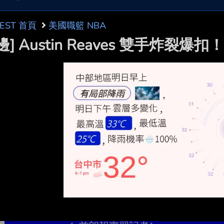
BEST 首頁
美國職籃 NBA
邊] Austin Reaves 雙手炸裂爆