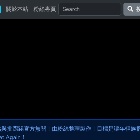
關於本站
粉絲專頁
站與批踢踢官方無關！由粉絲整理製作！目標是讓年輕族群，
at Again！