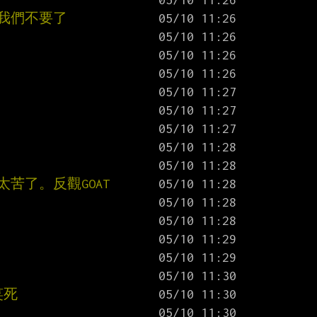
我們不要了
苦了。反觀GOAT
笑死