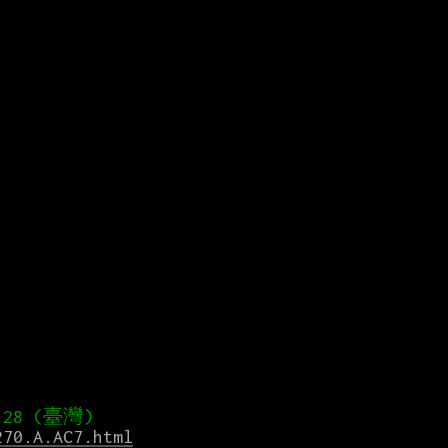
270.A.AC7.html