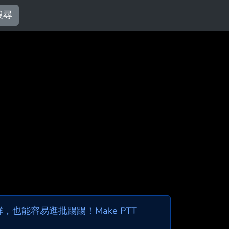
搜尋
也能容易逛批踢踢！Make PTT