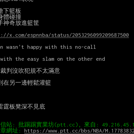
搶下籃板

身體碰撞

手神奇放進籃筐

s://x.com/espnnba/status/2053296099209687500
n wasn't happy with this no-call

with the easy slam on the other end

J對裁判沒吹犯規不太滿意

t則在另一邊輕鬆灌籃

雷霆板凳深不見底

章網址: 
https://www.ptt.cc/bbs/NBA/M.1778383