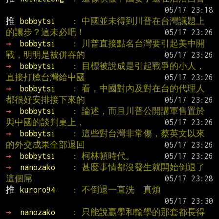
推 
bobbytsi    
: 中國並未得到川普在台灣議題上
的讓步？這未必吧！
→ 
bobbytsi    
: 川普直接點名台灣要引起美中開
戰，明明是被併吞的
→ 
bobbytsi    
: 目標被說成是引起戰爭的小人，
直接打臉台灣給中國
→ 
bobbytsi    
: 看，中國對內及對在台的代理人
都很好安排接下來的
→ 
bobbytsi    
: 論述，而且川普公開講軍售置於
與中國的談判桌上，
→ 
bobbytsi    
: 這些對台灣非常傷，蔡英文以來
的外交成果全部退回
→ 
bobbytsi    
: 柯林頓時代。
→ 
nanozako    
: 甚麼事情都沒發生就開始倒退了 
這個屌
推 
kuroro94    
: 不倒退一直洗  真煩
→ 
nanozako    
: 只能說贏學和輸學的那套都長得