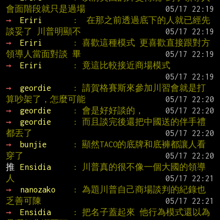
會面階段就只是過場
→ 
Eriri       
:  在那之前透過底下的人就已經先
談妥了 川普明顯不
→ 
Eriri       
: 喜歡這種模式 更喜歡直接跟對方
領導人當面對談 畢
→ 
Eriri       
: 竟這比較接近商場模式
→ 
geordie     
: 請賀格賽斯來參加川習會就是打
算吵架了，怎麼可能
→ 
geordie     
: 會是好好談的，
→ 
geordie     
: 而且談完後還把中國送的伴手禮
都丟了
→ 
bunjie      
: 顯然TACO的底牌和底褲都讓人看
穿了
推 
Ensidia     
: 川普真的很不像一個大國的領導
人
→ 
nanozako    
: 為題川普自己商場談判的紀錄也
乏善可陳
→ 
Ensidia     
: 把名子蓋起來 他行為模式還以為