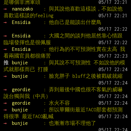
是哪個非洲軍頭
→ 
nanozako    
: 與其說他喜歡這樣談，不如說他
喜歡這樣談的feeling
→ 
Ensidia     
: 他自己是能談出什麼鳥
→ 
Ensidia     
: 大國之間的談判他居然靠心情跟
臨場發揮也是很佩服
→ 
Ensidia     
: 他行為的不可預測性實在太高 我
看兩國官員都很痛苦
推 
bunjie      
: 與其說不可預測性 不如說他的模
式就那樣而已 打腫
→ 
bunjie      
: 臉充胖子 bluff之後被戳破就縮
→ 
geordie     
: 弄到最後中國也很不客氣的威嚇
說台獨與我（中共）
→ 
geordie     
: 水火不容
→ 
bunjie      
: 所以華爾街最近TACO那套都預測
得很準 最近TACO亂喊
→ 
bunjie      
: 也漸漸市場不理他了