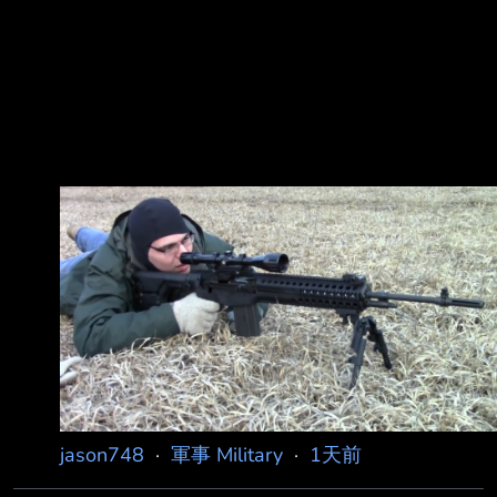
jason748
·
軍事 Military
·
1天前