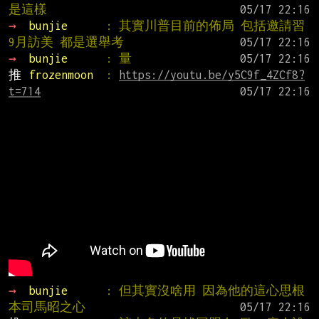
是這樣
→ 
bunjie      
: 其實川普目前的佈局 包括邀請習
9月訪美 都是選舉考
→ 
bunjie      
: 量
推 
frozenmoon  
: 
https://youtu.be/y5C9f_4ZCf8?
t=714
→ 
bunjie      
: 但其實沒啥用 因為他的這心思根
本司馬昭之心