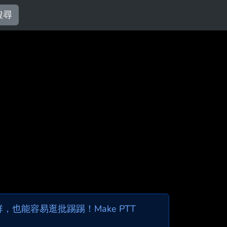
搜尋
也能容易逛批踢踢！Make PTT