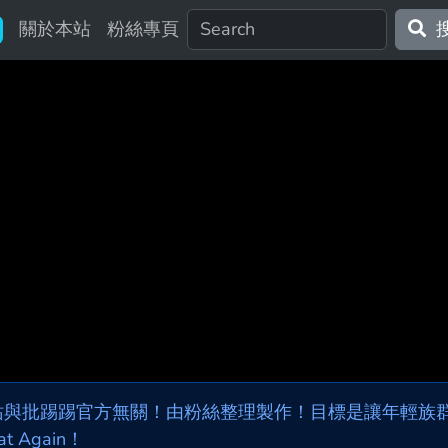
關於本站
粉絲專頁
站與批踢踢官方無關！由粉絲整理製作！目標是讓年輕族群，
at Again！