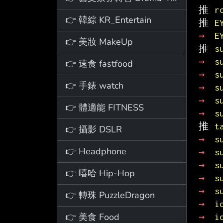
推 
r
👉 韓綜 KR_Entertain
推 
E
→ 
E
👉 美妝 MakeUp
推 
s
→ 
s
👉 速食 fastfood
→ 
s
👉 手錶 watch
→ 
s
→ 
s
👉 體適能 FITNESS
→ 
s
推 
t
👉 攝影 DSLR
→ 
s
👉 Headphone
→ 
s
→ 
s
👉 嘻哈 Hip-Hop
→ 
s
→ 
s
👉 轉珠 PuzzleDragon
→ 
i
👉 美食 Food
→ 
i