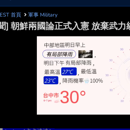
BEST 首頁
軍事 Military
新聞] 朝鮮兩國論正式入憲 放棄武