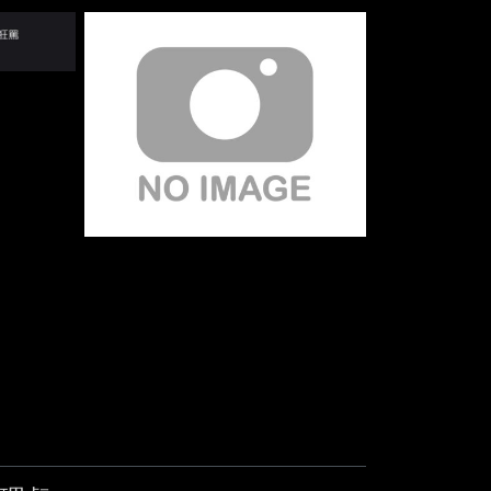
-A5460 --