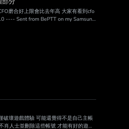
個部分
FO磨合好上限會比去年高 大家有看到cfo
ent from BePTT on my Samsung
不僅破壞遊戲體驗 可能還覺得不是自己主帳
這些不肖人士並刪除這些帳號 才能有好的遊戲