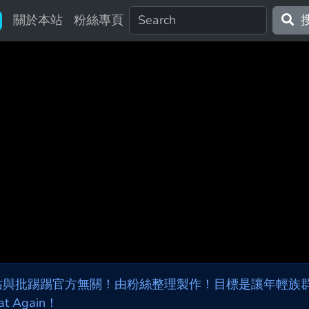
關於本站
粉絲專頁
站與批踢踢官方無關！由粉絲整理製作！目標是讓年輕族群，
at Again！