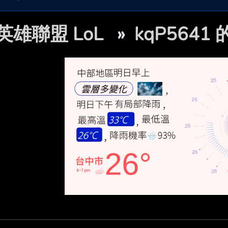
英雄聯盟 LoL
»
kqP5641