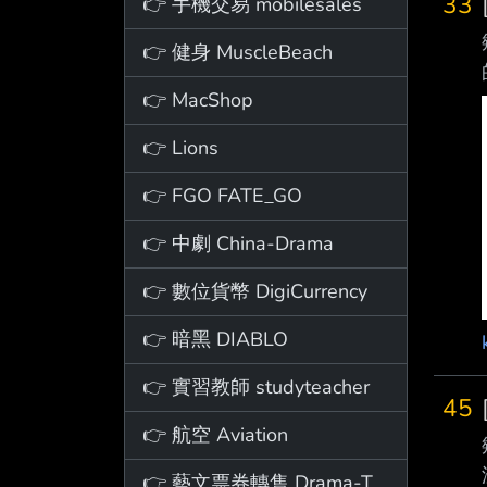
33
👉 手機交易 mobilesales
👉 健身 MuscleBeach
👉 MacShop
👉 Lions
👉 FGO FATE_GO
👉 中劇 China-Drama
👉 數位貨幣 DigiCurrency
👉 暗黑 DIABLO
👉 實習教師 studyteacher
45
👉 航空 Aviation
👉 藝文票券轉售 Drama-Ticket