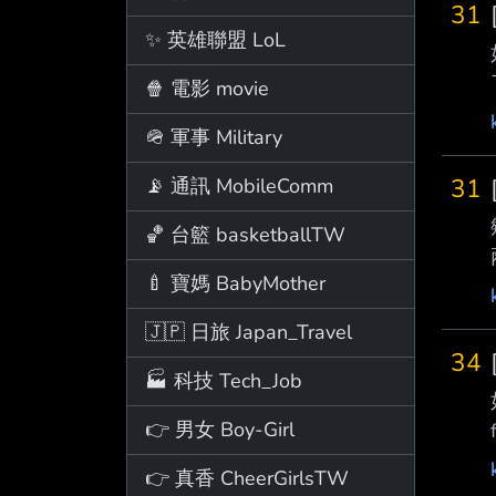
31
✨ 英雄聯盟 LoL
🍿 電影 movie
🪖 軍事 Military
31
📡 通訊 MobileComm
🏀 台籃 basketballTW
🍼 寶媽 BabyMother
🇯🇵 日旅 Japan_Travel
34
🏭 科技 Tech_Job
👉 男女 Boy-Girl
👉 真香 CheerGirlsTW