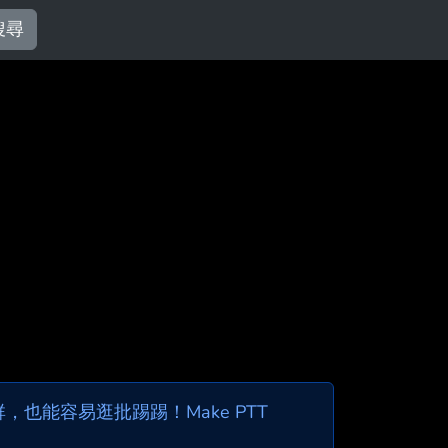
搜尋
也能容易逛批踢踢！Make PTT