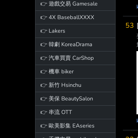
👉 遊戲交易 Gamesale
👉 4X BaseballXXXX
53
👉 Lakers
👉 韓劇 KoreaDrama
👉 汽車買賣 CarShop
👉 機車 biker
👉 新竹 Hsinchu
👉 美保 BeautySalon
👉 串流 OTT
👉 歐美影集 EAseries