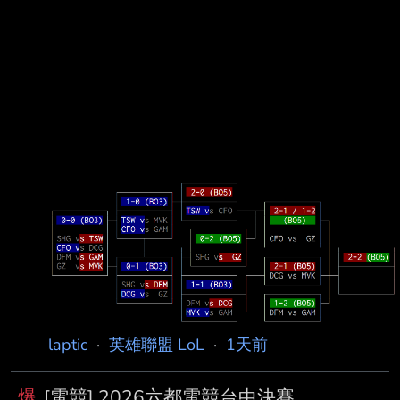
laptic
·
英雄聯盟 LoL
·
1天前
爆
[電競] 2026六都電競台中決賽