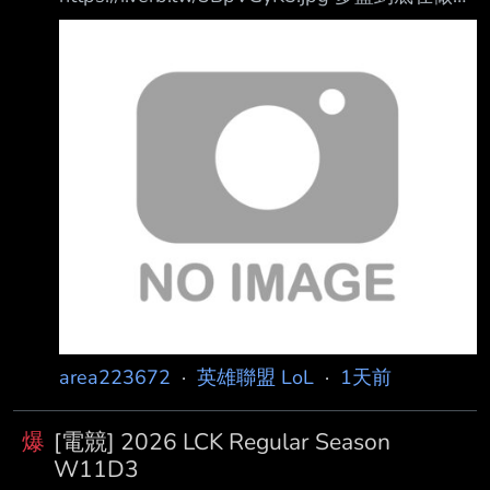
麼啊 好可怕啊 --
area223672
·
英雄聯盟 LoL
·
1天前
爆
[電競] 2026 LCK Regular Season
W11D3