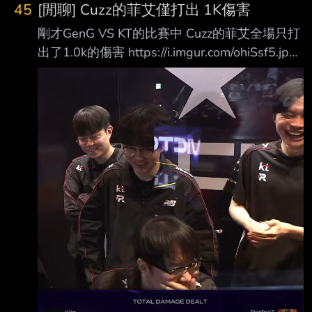
45
[閒聊] Cuzz的菲艾僅打出 1K傷害
剛才GenG VS KT的比賽中 Cuzz的菲艾全場只打
出了1.0k的傷害 https://i.imgur.com/ohiSsf5.jpeg
搞到連KT自己的後勤都在笑 這是LCK打野菲艾最
低的傷害嗎？ --