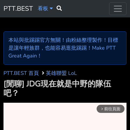
PTT.BEST
看板
本站與批踢踢官方無關！由粉絲整理製作！目標
是讓年輕族群，也能容易逛批踢踢！Make PTT
Great Again！
PTT.BEST 首頁
英雄聯盟 LoL
[閒聊] JDG現在就是中野的隊伍
吧？
前往頁面
arrow_forward_ios