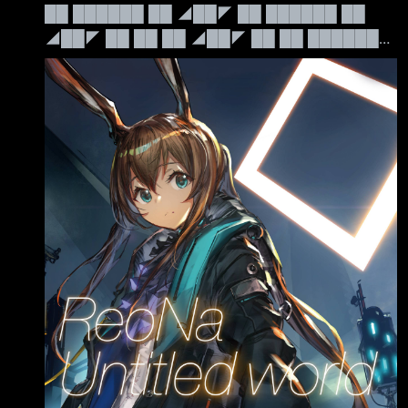
██ ██████ ██ ◢██◤ ██ ██████ ██
◢██◤ ██ ██ ██ ◢██◤ ██ ██ ██████◤
██ ██ ██████◣ ██ ██ ██ ◥██◣
██████ ██████ ██ ◥██◣ 例行賽
██████ ██████ ██ ◥██◣ Leave Your
Mark 禁茂凱 Patch 26.15 本日賽程： 16:00 傳
奇 KT vs GEN 18:00 崛起 BFX vs BRO 轉播連結
韓語 https://www.sooplive.co.kr/sta