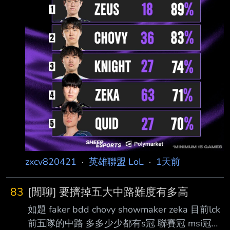
zxcv820421
·
英雄聯盟 LoL
·
1天前
83
[閒聊] 要擠掉五大中路難度有多高
如題 faker bdd chovy showmaker zeka 目前lck
前五隊的中路 多多少少都有s冠 聯賽冠 msi冠之