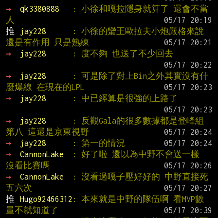
→ 
qk3380888   
: 小徐和嘎拉隱身就算了 還會不當
人
推 
jay228      
: 小徐的蠻王歐拉夫小炮嚴格來說
還是有作用 只是熟練
→ 
jay228      
: 度不夠 也送了不少回去
→ 
jay228      
: 可是除了對上Bin之外其實沒有什
麼爆線 在現在的LPL
→ 
jay228      
: 中已經算是很強的上路了
→ 
jay228      
: 反觀Gala的很多數據都是登峰組
第八 這還是京東視野
→ 
jay228      
: 第一的情況
→ 
CannonLake  
: 好了啦 還以為中野不會送一樣 
沒看比賽嗎
→ 
CannonLake  
: 沒看過嘎子壓好好的 中野直接死
五六次
推 
Hugo92466312
: 本來就是中野的隊伍啊 看MVP數
量不就知道了