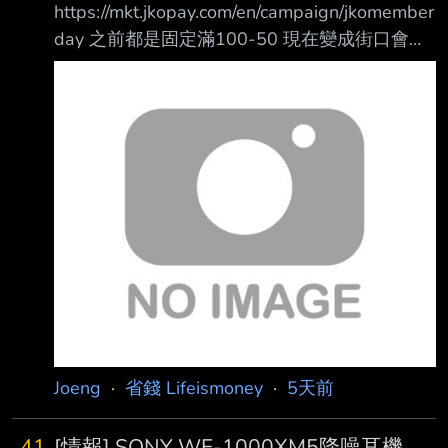
https://mkt.jkopay.com/en/campaign/jkomember
day 之前都是固定滿100-50 現在變成街口會員
日30%街口幣回饋 登記最高拿$50 街口幣 表示
100只能-30 要拿到最高50..要花到167元囉 看
來以後優惠會越來越少了 --
Joeng
·
省錢 Lifeismoney
·
5天前
41
[情報] SONY WF-1000XM5降噪耳機