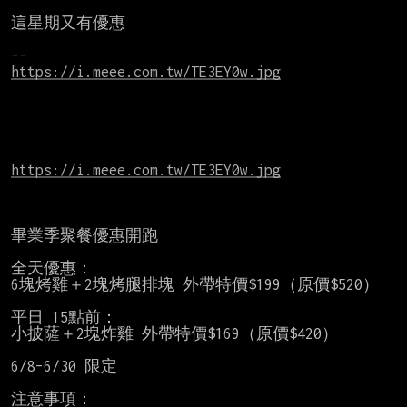
這星期又有優惠

https://i.meee.com.tw/TE3EY0w.jpg
https://i.meee.com.tw/TE3EY0w.jpg
畢業季聚餐優惠開跑

全天優惠：

6塊烤雞＋2塊烤腿排塊 外帶特價$199（原價$520）

平日 15點前：

小披薩＋2塊炸雞 外帶特價$169（原價$420）

6/8–6/30 限定

注意事項：
