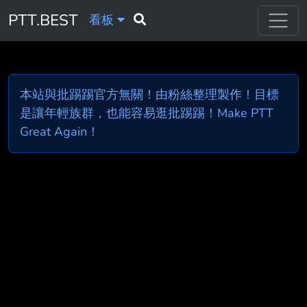
PTT.BEST
看板
本站與批踢踢官方無關！由粉絲整理製作！目標
是讓年輕族群，也能容易逛批踢踢！Make PTT
Great Again！