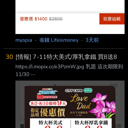
myopia
·
省錢 Lifeismoney
·
3天前
30
[情報] 7-11特大美式/厚乳拿鐵 買8送8
https://i.mopix.cc/e3PzmW.jpg 乳題 這次期限到
11/30 --