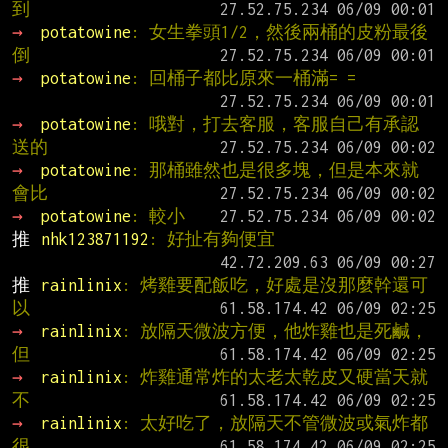
到
→ 
potatowine
: 女生拳頭1/2，然後兩桶的皮粉最後
倒
→ 
potatowine
: 回桶子都比原來一桶滿= =
→ 
potatowine
: 哦對，打去客服，客服自己有承認
送的
→ 
potatowine
: 那桶雖然也是很多塊，但是本來就
會比
→ 
potatowine
: 較小
推 
nhk123871192
: 好扯有夠便宜
推 
rainlinix
: 烤雞要配飯吃，好處是沒那麼幹還可
以
→ 
rainlinix
: 放隔天微波方便，他炸雞也是死鹹，
但
→ 
rainlinix
: 炸雞通常炸的太老太乾皮又硬當天就
不
→ 
rainlinix
: 太好吃了，放隔天不管微波或氣炸都
很