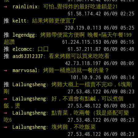
→ 
rainlinix
: 可怕…覺得炸的最好吃連鎖是21
推 
keltt
: 結果烤雞更便宜了
推 
legendgg
: 烤雞帶便當方便啊 晚餐+隔天午餐199
超讚
推 
elcomcc
: 口囗
推 
asd63312337
: 看來烤雞可以買來吃吃看
→ 
marrvosal
: 烤雞一桶應該就一餐的量？
推 
Lailungsheng
: 烤雞大概上一檔賣不完XD，6塊剛
剛
→ 
Lailungsheng
: 好，不過會有點鹹，可以煮個
飯，燙
→ 
Lailungsheng
: 點青菜，吃兩餐（我是搭配可樂
吃6
→ 
Lailungsheng
: 塊烤雞，不吃飯菜