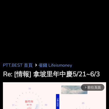
PTT.BEST 首頁
省錢 Lifeismoney
Re: [情報] 拿坡里年中慶5/21~6/3
前往頁面
arrow_forward_ios