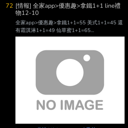
72
[情報] 全家app>優惠趣>拿鐵1+1 line禮
物12-10
全家app>優惠趣>拿鐵1+1=55 美式1+1=45 還
有霜淇淋1+1=49 仙草蜜1+1=65
https://i.meee.com.tw/9uHcdn9.jpg ------- 另外
line禮物有12-10券
https://i.meee.com.tw/BIGDIHG.png 應該還行
吧! 在座各位大德怎麼看? --