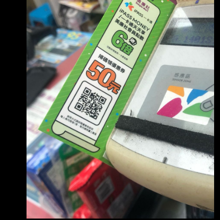
券。 : 活動期間每人每月限領 1 張，每月總限量
2 萬張，數量有限領完為止。 :
https://i.mopix.cc/OhdnoB.jpg : https