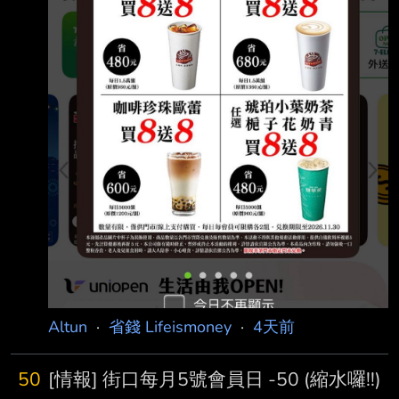
Altun
·
省錢 Lifeismoney
·
4天前
50
[情報] 街口每月5號會員日 -50 (縮水囉!!)