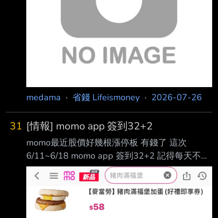
medama
·
省錢 Lifeismoney
·
2026-07-26
31
[情報] momo app 簽到32+2
momo最近股價好幾根漲停板 有錢了 這次
6/11~6/18 momo app 簽到32+2 記得每天不要
忘記簽到啊 --