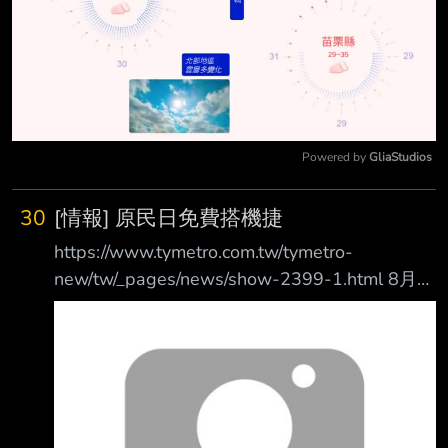
Powered by 
GliaStudios
Mute
30
[情報] 原民日免費搭機捷
https://www.tymetro.com.tw/tymetro-
new/tw/_pages/news/show-2399-1.html 8月1
日至7日推出「原民風穿搭‧桃捷免費搭」 只要穿
著原住民族傳統服飾或配戴原民風格配件，即可
免費搭乘機場捷運 桃捷公司響應推出「原民風
穿搭‧桃捷免費搭」活動，不限原住民族身分，
只要於8月1日 至7日期間穿著原住民族傳統服
飾，或配戴具有原民特色圖騰、紋飾的飾品、包