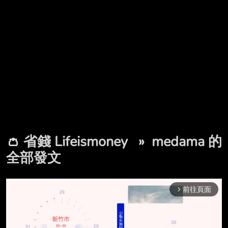
👛
省錢 Lifeismoney
»
medama 的
全部發文
前往頁面
arrow_forward_ios