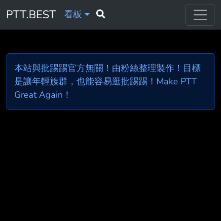
PTT.BEST
看板
本站與批踢踢官方無關！由粉絲整理製作！目標
是讓年輕族群，也能容易逛批踢踢！Make PTT
Great Again！