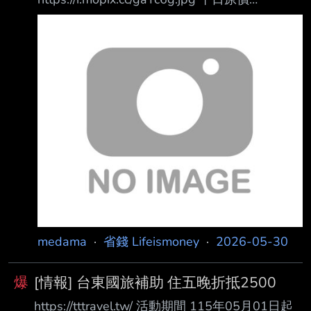
758+10% 700應該有省錢吧？ --
medama
·
省錢 Lifeismoney
·
2026-05-30
爆
[情報] 台東國旅補助 住五晚折抵2500
https://tttravel.tw/ 活動期間 115年05月01日起