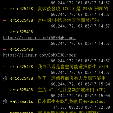
→ 
eric525498
: 實裝後發現 ICCID 是 8985 開頭的
→ 
eric525498
: 是中國/中國香港電信商發行的
→ 
eric525498
: 
https://i.imgur.com/Y5PXNqE.jpeg
→ 
eric525498
: 
https://i.imgur.com/EphXE3G.jpeg
→ 
eric525498
: 我自己還是會盡可能選擇原生 eSIM
推 
eric525498
: 對了，評價裡面沒有人反應不能用
→ 
eric525498
: 主流 AI，估計是新加坡出口（IP）
推 
wattswatts
: 日本原生有吃到飽的只有kddi(au)
→ 
wattswatts
: 能搞出吃到飽不繞到支那哪有可