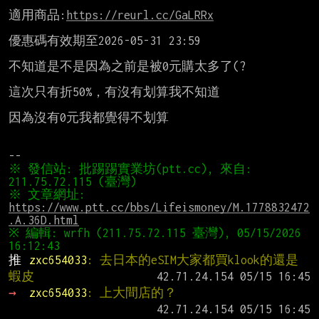
適用商品:
https://reurl.cc/GaLRRx
優惠碼有效期至2026-05-31 23:59

不知道是不是因為之前是被0元購太多了(?

這次只有折50%，有沒有划算我不知道

因為沒有0元我都覺得不划算

※ 發信站: 批踢踢實業坊(ptt.cc), 來自: 
※ 文章網址: 
https://www.ptt.cc/bbs/Lifeismoney/M.1778832472
.A.36D.html
※ 編輯: wrfh (211.75.72.115 臺灣), 05/15/2026 
推 
zxc654033
: 去日本的eSIM大家都買klook的還是
蝦皮
→ 
zxc654033
: 上大間店的？