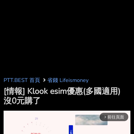
PTT.BEST 首頁
省錢 Lifeismoney
[情報] Klook esim優惠(多國適用)
沒0元購了
前往頁面
arrow_forward_ios