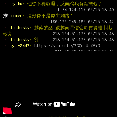
→ 
cychu
: 他標不穩就退，反而讓我有點擔心了
推 
inmee
: 這好像不是原生網路?
→ 
finhisky
: 越南的話 跟越南電信公司買實體卡比
較划
→ 
finhisky
: 算
→ 
gary8442
: 
https://youtu.be/2GQcLUoXBY0