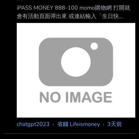
iPASS MONEY 888-100 momo購物網 打開就
會有活動頁面彈出來 或連結輸入「生日快
樂」： https://lurl.cc/tQKoGJ 留意使用期限
https://i.verb.tw/1O90R3Cz.jpg --
chatgpt2023
·
省錢 Lifeismoney
·
3天前