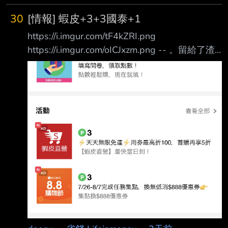
30
[情報] 蝦皮+3+3國泰+1
https://i.imgur.com/tF4kZRI.png
https://i.imgur.com/oICJxzm.png -- 。留給了渣
男 o留給了老闆 O留給了老實人 --