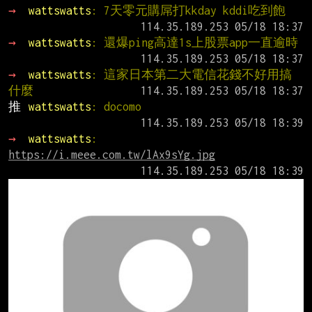
→ 
wattswatts
: 7天零元購屌打kkday kddi吃到飽
→ 
wattswatts
: 還爆ping高達1s上股票app一直逾時
→ 
wattswatts
: 這家日本第二大電信花錢不好用搞
什麼
推 
wattswatts
: docomo
→ 
wattswatts
: 
https://i.meee.com.tw/lAx9sYg.jpg