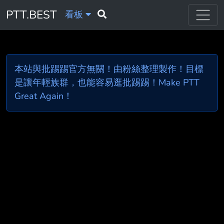
PTT.BEST
看板
本站與批踢踢官方無關！由粉絲整理製作！目標
是讓年輕族群，也能容易逛批踢踢！Make PTT
Great Again！