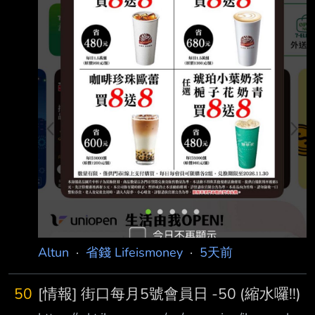
Altun
·
省錢 Lifeismoney
·
5天前
50
[情報] 街口每月5號會員日 -50 (縮水囉!!)