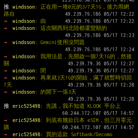
推 
windsson
: 正在用一堆0元的3/7天1G，接力用網
路自
→ 
windsson
: 由
→ 
windsson
: 這次關西到北陸都還蠻順的
→ 
windsson
: Gemini使用沒問題
→ 
windsson
: 我用法是，先開啟一個7天1G的，然後
關
→ 
windsson
: 閉
→ 
windsson
: 再來就3天1G的開始，滿了就暫時切回
7天
→ 
windsson
: 的開下一張3天
推 
eric525498
: 先講，我不知道 KLOOK 平台上
→ 
eric525498
: 到底有幾款日本 eSIM，但三月零元
購
→ 
eric525498
: 買的這款 Softbank/Decomo