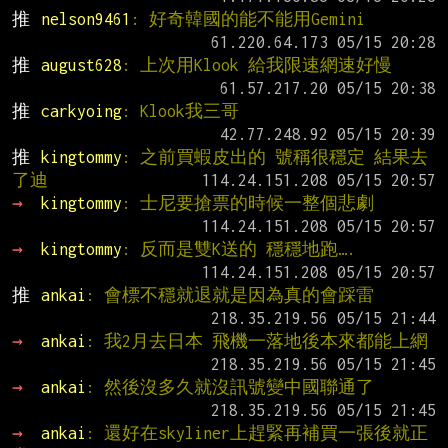
推 
nelson9461
: 好奇韓國的能不能用Gemini
推 
august628
: 上次用Klook 給我限速網速好慢
推 
carkyoing
: Klook我三哥
推 
kingtommy
: 之前買蝦皮出的 號稱很穩定 結果去
了迪
→ 
kingtommy
: 士尼要搶票的時候一整個悲劇
→ 
kingtommy
: 反而是雙K送的 穩穩地跑….
推 
ankai
: 會標不穩就退就是因為真的會踩雷
→ 
ankai
: 我2月去日本 飛機一落地後本來都能上網
→ 
ankai
: 然後沒多久就沒訊號變中國聯通了
→ 
ankai
: 還好在skyliner上趕緊再補買一張後就正