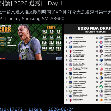
[討論] 2026 選秀日 Day 1
上一篇又進入推文限制時間了XD 剛好今天是選秀日第一天 大家一起
PTT on my Samsung SM-A3660. --
MadK17672
·
Lakers
·
2026-06-24