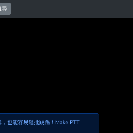
搜尋
也能容易逛批踢踢！Make PTT