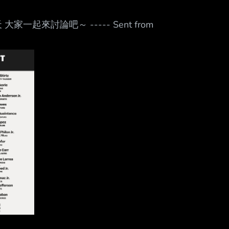
Mute
來討論吧～ ----- Sent from