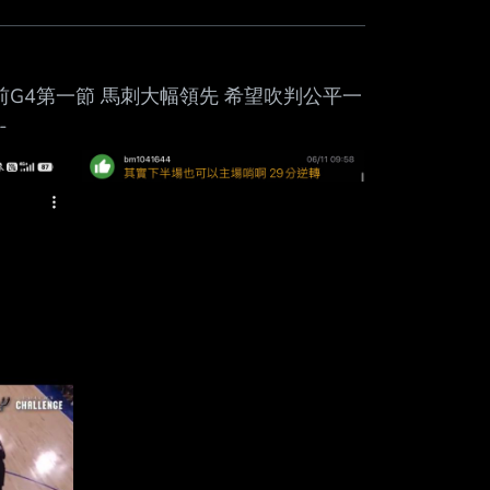
前G4第一節 馬刺大幅領先 希望吹判公平一
-