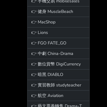
👉 手機交易 mobilesales
👉 健身 MuscleBeach
👉 MacShop
👉 Lions
👉 FGO FATE_GO
👉 中劇 China-Drama
👉 數位貨幣 DigiCurrency
👉 暗黑 DIABLO
👉 實習教師 studyteacher
👉 航空 Aviation
👉 藝文票券轉售 Drama-Ticket