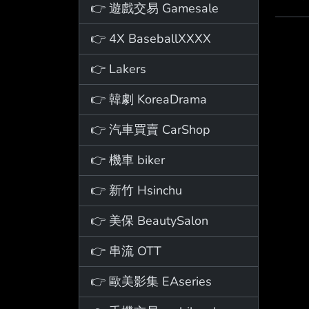
👉 遊戲交易 Gamesale
👉 4X BaseballXXXX
👉 Lakers
👉 韓劇 KoreaDrama
👉 汽車買賣 CarShop
👉 機車 biker
👉 新竹 Hsinchu
👉 美保 BeautySalon
👉 串流 OTT
👉 歐美影集 EAseries