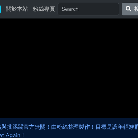
關於本站
粉絲專頁
站與批踢踢官方無關！由粉絲整理製作！目標是讓年輕族群，
at Again！