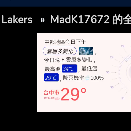

Lakers
»
MadK17672 