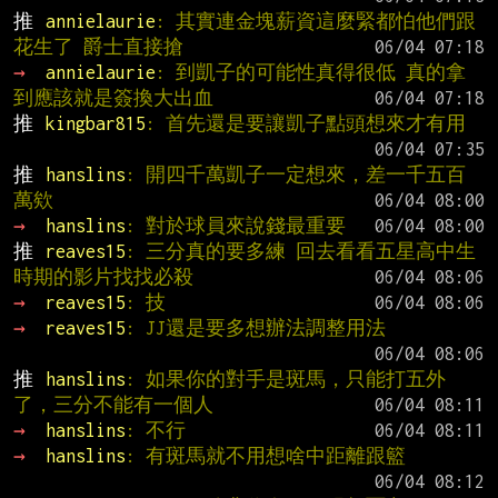
推 
annielaurie
: 其實連金塊薪資這麼緊都怕他們跟
花生了 爵士直接搶
→ 
annielaurie
: 到凱子的可能性真得很低 真的拿
到應該就是簽換大出血
推 
kingbar815
: 首先還是要讓凱子點頭想來才有用
推 
hanslins
: 開四千萬凱子一定想來，差一千五百
萬欸
→ 
hanslins
: 對於球員來說錢最重要
推 
reaves15
: 三分真的要多練 回去看看五星高中生
時期的影片找找必殺
→ 
reaves15
: 技
→ 
reaves15
: JJ還是要多想辦法調整用法
推 
hanslins
: 如果你的對手是斑馬，只能打五外
了，三分不能有一個人
→ 
hanslins
: 不行
→ 
hanslins
: 有斑馬就不用想啥中距離跟籃