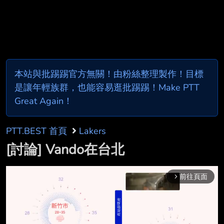
本站與批踢踢官方無關！由粉絲整理製作！目標
是讓年輕族群，也能容易逛批踢踢！Make PTT
Great Again！
PTT.BEST 首頁
Lakers
[討論] Vando在台北
前往頁面
arrow_forward_ios