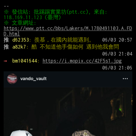
※ 發信站: 批踢踢實業坊(ptt.cc), 來自: 
※ 文章網址: 
https://www.ptt.cc/bbs/Lakers/M.1780491103.A.FD
D.html
推 
d62353
: 羨慕，在國內就能遇到。
推 
a82k7
: 酷 不知道他手傷如何 遇到他我會問
→ 
bm1041644
: 
https://i.mopix.cc/42F5s1.jpg