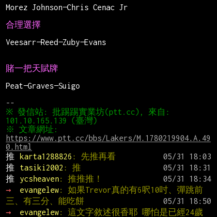
Morez Johnson—Chris Cenac Jr
賭一把天賦牌
Peat—Graves—Suigo
※ 發信站: 批踢踢實業坊(ptt.cc), 來自: 
※ 文章網址: 
https://www.ptt.cc/bbs/Lakers/M.1780219904.A.49
0.html
推 
karta1288826
: 先推再看
推 
tasiki2002
: 推
推 
ycsheaven
: 推推推！
→ 
evangelew
: 如果Trevor真的有6呎10吋、彈跳前
三、有三分、能吃餅
→ 
evangelew
: 這文字敘述很香耶 哪怕是已經24歲