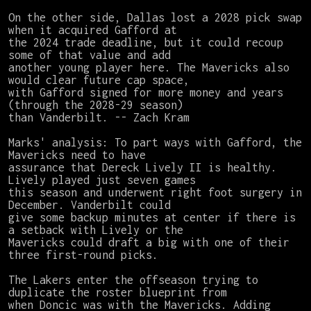
On the other side, Dallas lost a 2028 pick swap 
when it acquired Gafford at

the 2024 trade deadline, but it could recoup 
some of that value and add

another young player here. The Mavericks also 
would clear future cap space,

with Gafford signed for more money and years 
(through the 2028-29 season)

than Vanderbilt. -- Zach Kram

Marks' analysis: To part ways with Gafford, the 
Mavericks need to have

assurance that Dereck Lively II is healthy. 
Lively played just seven games

this season and underwent right foot surgery in 
December. Vanderbilt could

give some backup minutes at center if there is 
a setback with Lively or the

Mavericks could draft a big with one of their 
three first-round picks.

The Lakers enter the offseason trying to 
duplicate the roster blueprint from

when Doncic was with the Mavericks. Adding 