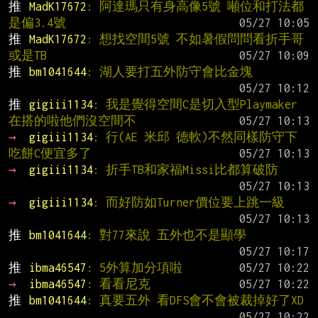
推 
MadK17672
: 阿達瑪只有身高像5號 噸位和打法都
是偏3.4號
推 
MadK17672
: 想找空間5號 不如暑假問問看折手哥
或是TB
推 
bm1041644
: 湖人要打五外防守會比金塊
推 
gigiii1134
: 我是覺得空間C是切入型Playmaker
在搭的啦他們沒空間不
→ 
gigiii1134
: 行(AE 米邱 德軟)不然同樣防守下
吃餅C便宜多了
→ 
gigiii1134
: 折手TB和家福Missi比都算破防
→ 
gigiii1134
: 而好防如Turner價位要上跳一級
推 
bm1041644
: 對77來說 五外也不是顯學
推 
ibma46547
: 5外算加分項啦
→ 
ibma46547
: 看看尼克
推 
bm1041644
: 真要五外 看DFS會不會被裁掉好了XD