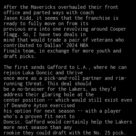
After the Mavericks overhauled their front 
office and parted ways with coach

Jason Kidd, it seems that the franchise is 
ready to fully move on from its

previous era into one revolving around Cooper 
Flagg. So, I have two deals in

mind that would trade a pair of veterans who 
contributed to Dallas' 2024 NBA

Finals team, in exchange for more youth and 
draft picks.

The first sends Gafford to L.A., where he can 
rejoin Luka Doncic and thrive

once more as a pick-and-roll partner and rim-
running threat. This deal should

be a no-brainer for the Lakers, as they'd 
address their glaring hole at the

center position -- which would still exist even 
if Deandre Ayton exercised

his option for next season -- with a player 
who's a proven fit next to

Doncic. Gafford would certainly help the Lakers 
more next season than any

rookie they could draft with the No. 25 pick.
