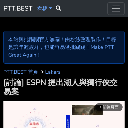
PTT.BEST
看板
本站與批踢踢官方無關！由粉絲整理製作！目標
是讓年輕族群，也能容易逛批踢踢！Make PTT
Great Again！
PTT.BEST 首頁
Lakers
[討論] ESPN 提出湖人與獨行俠交
易案
前往頁面
arrow_forward_ios