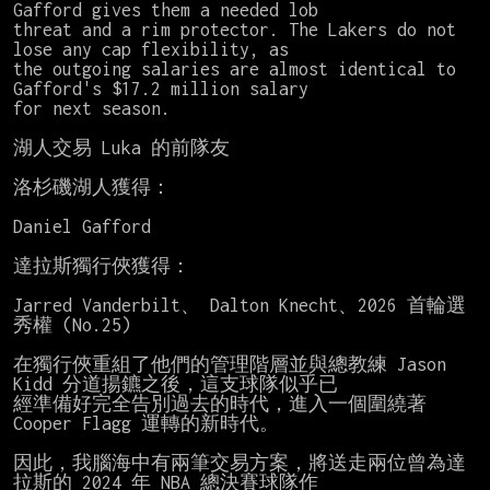
Gafford gives them a needed lob

threat and a rim protector. The Lakers do not 
lose any cap flexibility, as

the outgoing salaries are almost identical to 
Gafford's $17.2 million salary

for next season.

湖人交易 Luka 的前隊友

洛杉磯湖人獲得：

Daniel Gafford

達拉斯獨行俠獲得：

Jarred Vanderbilt、 Dalton Knecht、2026 首輪選
秀權 (No.25)

在獨行俠重組了他們的管理階層並與總教練 Jason 
Kidd 分道揚鑣之後，這支球隊似乎已

經準備好完全告別過去的時代，進入一個圍繞著 
Cooper Flagg 運轉的新時代。

因此，我腦海中有兩筆交易方案，將送走兩位曾為達
拉斯的 2024 年 NBA 總決賽球隊作
