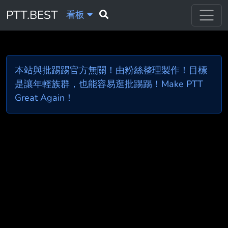
PTT.BEST
看板
本站與批踢踢官方無關！由粉絲整理製作！目標
是讓年輕族群，也能容易逛批踢踢！Make PTT
Great Again！