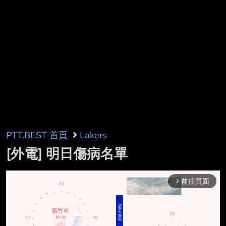
PTT.BEST 首頁
Lakers
[外電] 明日傷病名單
前往頁面
arrow_forward_ios