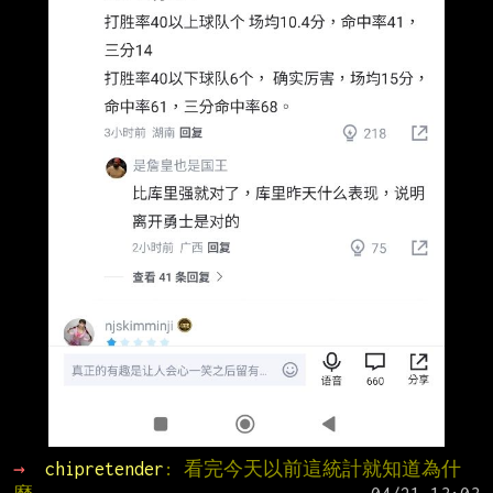
→ 
chipretender
: 看完今天以前這統計就知道為什