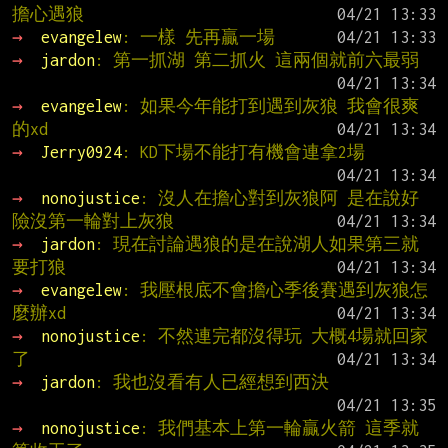
擔心遇狼
→ 
evangelew
: 一樣 先再贏一場
→ 
jardon
: 第一抓湖 第二抓火 這兩個就前六最弱
→ 
evangelew
: 如果今年能打到遇到灰狼 我會很爽
的xd
→ 
Jerry0924
: KD下場不能打有機會連拿2場
→ 
nonojustice
: 沒人在擔心對到灰狼阿 是在說好
險沒第一輪對上灰狼
→ 
jardon
: 現在討論遇狼的是在說湖人如果第三就
要打狼
→ 
evangelew
: 我壓根底不會擔心季後賽遇到灰狼怎
麼辦xd
→ 
nonojustice
: 不然連完都沒得玩 大概4場就回家
了
→ 
jardon
: 我也沒看有人已經想到西決
→ 
nonojustice
: 我們基本上第一輪贏火箭 這季就