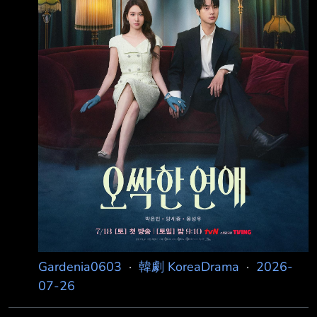
至開始共享那令人畏懼的超自然現象！ 在這樣
的過程中，兩人逐漸墜入
Gardenia0603
·
韓劇 KoreaDrama
·
2026-
07-26