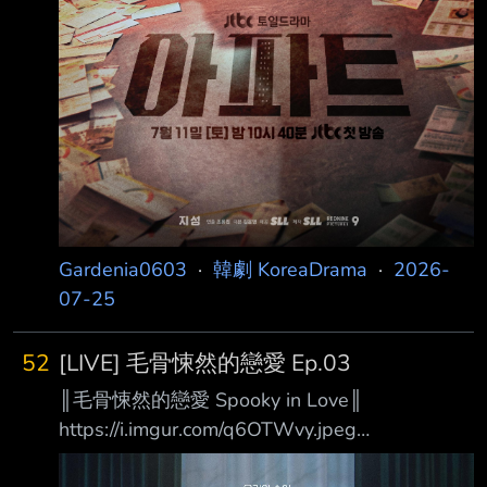
Gardenia0603
·
韓劇 KoreaDrama
·
2026-
07-25
52
[LIVE] 毛骨悚然的戀愛 Ep.03
║毛骨悚然的戀愛 Spooky in Love║
https://i.imgur.com/q6OTWvy.jpeg
https://i.imgur.com/59BIcwe.jpeg 當我們的手觸