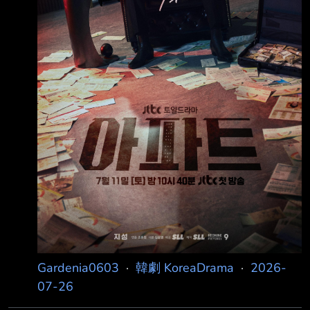
習以為常、從不過問的冷漠
Gardenia0603
·
韓劇 KoreaDrama
·
2026-
07-26