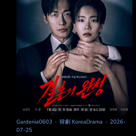
竟化成了現實。 起因居然
Gardenia0603
·
韓劇 KoreaDrama
·
2026-
07-25