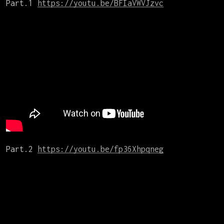
Part.1 
https://youtu.be/BFIaVWVJzvc
Part.2 
https://youtu.be/fp36Xhpqneg