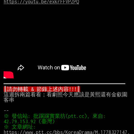
https://youtu.be/exkrFFVPZPQ
║請勿轉載 & 節錄上述內容!!!║
這週拆兩篇看看；看劇照今天應該是黃熙還有金叡園
客串

※ 發信站: 批踢踢實業坊(ptt.cc), 來自: 
※ 文章網址: 
https://www.ptt.cc/bbs/KoreaDrama/M.1778327147.