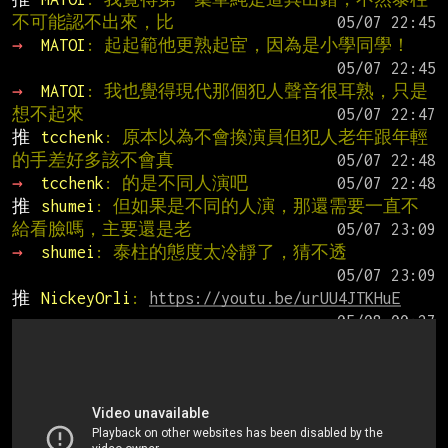
不可能認不出來，比
→ 
MATOI
: 起起範他更熟起宦，因為是小學同學！
→ 
MATOI
: 我也覺得現代那個犯人聲音很耳熟，只是
想不起來
推 
tcchenk
: 原本以為不會換演員但犯人老年跟年輕
的手差好多該不會真
→ 
tcchenk
: 的是不同人演吧
推 
shumei
: 但如果是不同的人演，那還需要一直不
給看臉嗎，主要還是老
→ 
shumei
: 泰柱的態度太冷靜了，猜不透
推 
NickeyOrli
: 
https://youtu.be/urUU4JTKHuE