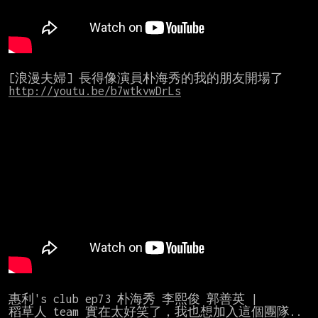
http://youtu.be/b7wtkvwDrLs
惠利's club ep73 朴海秀 李熙俊 郭善英 |
