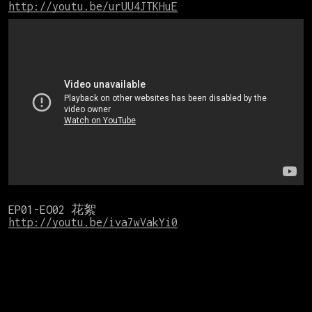
http://youtu.be/urUU4JTKHuE
http://youtu.be/iva7wVakYi0