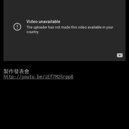
http://youtu.be/iEf7M26rpp8