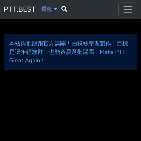
PTT.BEST
看板
本站與批踢踢官方無關！由粉絲整理製作！目標
是讓年輕族群，也能容易逛批踢踢！Make PTT
Great Again！