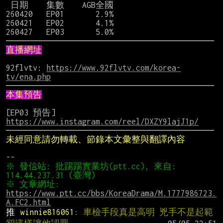
 日期    集數    AGB全國

260420   EP01       2.9%

260421   EP02       4.1%

260427   EP03       5.0%

直播網址
92flvtv: 
https://www.92flvtv.com/korea-
tv/ena.php
本集預告
https://www.instagram.com/reel/DXZY9lajJ1p/
未經同意請勿轉載、節錄本文彙整與翻譯內容
※ 發信站: 批踢踢實業坊(ptt.cc), 來自: 
※ 文章網址: 
https://www.ptt.cc/bbs/KoreaDrama/M.1777986723.
A.FC2.html
推 
winnie816061
: 車檢手段真是高明 兇手不是起範 