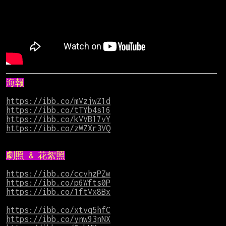
海報
https://ibb.co/mVzjwZ1d
https://ibb.co/tTYb4s16
https://ibb.co/kVVB17vY
https://ibb.co/zWZXr3VQ
劇照 & 花絮照
https://ibb.co/ccvhzPZw
https://ibb.co/p6Wfts0P
https://ibb.co/1ftVx8Bx
https://ibb.co/xtvq5hfC
https://ibb.co/ynw93nNX