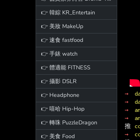
👉 韓綜 KR_Entertain
👉 美妝 MakeUp
👉 速食 fastfood
👉 手錶 watch
👉 體適能 FITNESS
👉 攝影 DSLR
→ 
d
👉 Headphone
→ 
d
👉 嘻哈 Hip-Hop
→ 
a
→ 
a
👉 轉珠 PuzzleDragon
推 
c
→ 
c
👉 美食 Food