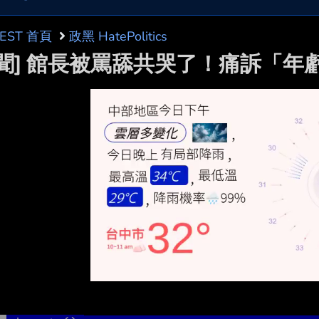
BEST 首頁
政黑 HatePolitics
新聞] 館長被罵舔共哭了！痛訴「年