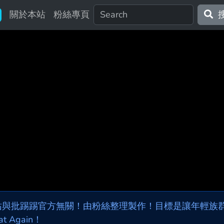
關於本站
粉絲專頁
站與批踢踢官方無關！由粉絲整理製作！目標是讓年輕族群，
at Again！