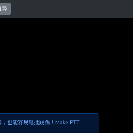
搜尋
也能容易逛批踢踢！Make PTT