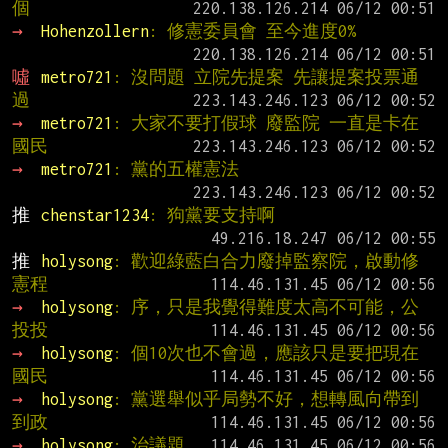
個
→ 
Hohenzollern
: 修憲委員會 至今進度0%
噓 
metro721
: 沒問題 立院先提案 先讓提案投票通
過
→ 
metro721
: 大家不要打假球 廢監院 一直是卡在
國民
→ 
metro721
: 黨的五權憲法
推 
chenstar1234
: 狗黨要支持啊
推 
holysong
: 歡迎綠藍白合力廢掉監察院，啟動修
憲程
→ 
holysong
: 序，只是我覺得難度太高不可能，公
投投
→ 
holysong
: 個10次也不會過，應該只是要把現在
國民
→ 
holysong
: 黨選舉似乎局勢不好，想轉風向帶到
到政
→ 
holysong
: 治議題