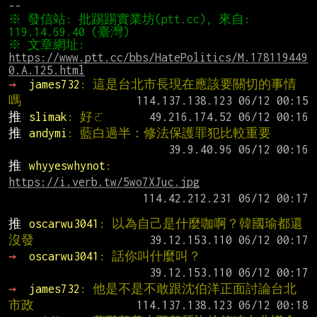
※ 發信站: 批踢踢實業坊(ptt.cc), 來自: 
※ 文章網址: 
https://www.ptt.cc/bbs/HatePolitics/M.178119449
0.A.125.html
→ 
james732
: 這是台北市長現在應該要關切的事情
嗎
推 
slimak
: 好ㄛ
推 
andymi
: 藍白過半：修法保護罪犯比較重要
推 
whyyeswhynot
: 
https://i.verb.tw/5wo7XJuc.jpg
推 
oscarwu3041
: 以為自己是什麼咖啊？韓國瑜都還
沒發
→ 
oscarwu3041
: 話你叫什麼叫？
→ 
james732
: 他是不是不敢跟沈伯洋正面討論台北
市政