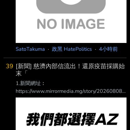
SatoTakuma
·
政黑 HatePolitics
·
4小時前
39
[新聞] 慈濟內部信流出！還原疫苗採購始
末「
1.新聞網址︰
https://www.mirrormedia.mg/story/20260808e
di027 2.新聞來源︰ 鏡傳媒 3.完整新聞標題：
慈濟內部信流出！還原疫苗採購始末「國內一劑
難求」 承諾將依法求償追回善款 4.完整新聞內
容︰ 慈濟內部信流出！還原疫苗採購始末「國