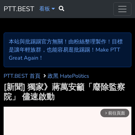
PTT.BEST
看板
本站與批踢踢官方無關！由粉絲整理製作！目標
是讓年輕族群，也能容易逛批踢踢！Make PTT
Great Again！
PTT.BEST 首頁
政黑 HatePolitics
[新聞] 獨家》蔣萬安籲「廢除監察
院」 儘速啟動
前往頁面
arrow_forward_ios