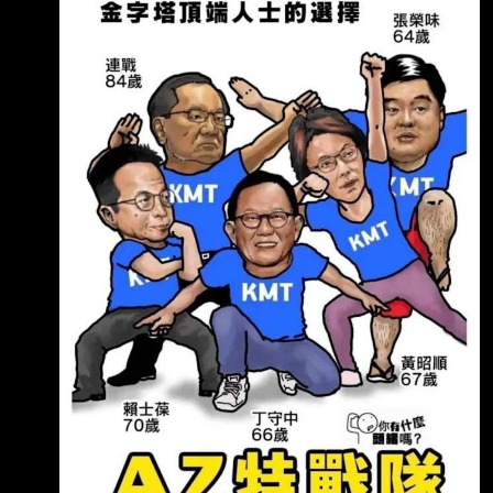
內一劑難求」 承諾將依法求償追回善款 發布
時間：2026.08.08 18:34 臺北時間 更新時間：
2026.08.08 18:34 臺北時間 文 林高 慈濟2021
年採購BNT疫苗，遭名律師陳昱瑄詐騙10.6億
元，掀起藍