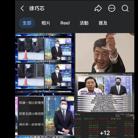
巧芯 今天連發三篇臉書文在罵陳時中 有一篇又
開始連連看了 然後最新一篇狂發跟陳時中有關的
圖 這女人是不是精神有問題？ 她到底對陳時中
有什麼執念？ --