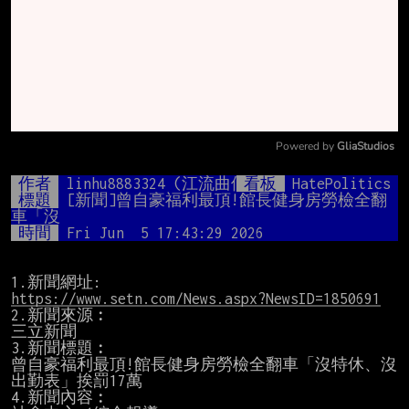
Powered by 
GliaStudios
Mute
作者
linhu8883324 (江流曲似九迴腸)
看板
HatePolitics
標題
[新聞]曾自豪福利最頂!館長健身房勞檢全翻
車「沒
時間
Fri Jun  5 17:43:29 2026
https://www.setn.com/News.aspx?NewsID=1850691
2.新聞來源︰

三立新聞

3.新聞標題︰

曾自豪福利最頂!館長健身房勞檢全翻車「沒特休、沒
出勤表」挨罰17萬

4.新聞內容︰
