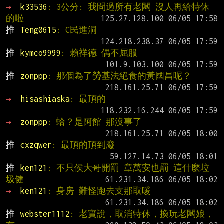
→ 
k33536
: 3公分: 我問過所有老闆 沒人再給特休
的啦
推 
Teng0615
: C民進洞
推 
kymco9999
: 賴祥德 偶不屈服
推 
zonppp
: 那個為了勞基法絕食的黃國昌呢？
→ 
hisashiaska
: 最頂的
→ 
zonppp
: 蛤？是阿館 那沒事了
推 
cxzqwer
: 最頂的頂到廢
推 
ken121
: 不只侯大哥開罰 章萬安也罰 這什麼垃
圾健
→ 
ken121
: 身房 難怪跑去支那取暖
推 
webster1112
: 老實說，取消特休，換玩老闆娘，