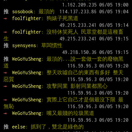
推 
sosobook
: 最頂的
→ 
foolfighter
: 狗婊子死黑道
→ 
foolfighter
: 沒特休笑死人 民眾堂都是這種畜
生
推 
syensyens
: 草闆慣性
推 
WeGoYuSheng
: 最頂的...說一套做一套的廢物黑
道
→ 
WeGoYuSheng
: 整天吹噓自己的東西有多好 整天
惡質
→ 
WeGoYuSheng
: 攻擊同業 影射同業都黑心
→ 
WeGoYuSheng
: 實際上它自己才是個最沒下限 最
無恥
→ 
WeGoYuSheng
: 嘴又最賤的垃圾黑道
推 
eelse
: 抓到了，雙北是綠色的