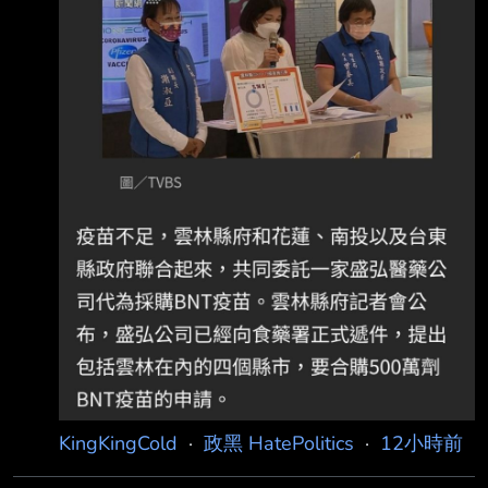
人的名片上的頭銜是簡體字的 是中國的某環保
科技股份有限公司
KingKingCold
·
政黑 HatePolitics
·
12小時前