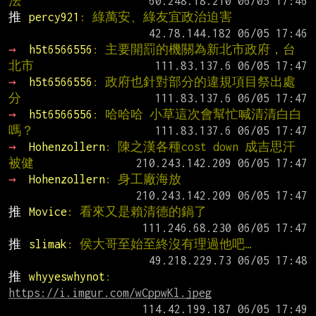
法
推 
percy921
: 綠萬安、綠友宜政治迫害
→ 
h5t6566556
: 主要開罰的機關為新北市政府，台
北市
→ 
h5t6566556
: 政府也針對部分的違規項目祭出處
分
→ 
h5t6566556
: 哈哈哈 小草這次會幫忙喊清清白白
嗎？
→ 
Hohenzollern
: 陳之漢各種cost down 成吉思汗
被健
→ 
Hohenzollern
: 身工廠海放
推 
Movice
: 看來又是賴清德的鍋了
推 
slimak
: 侯大哥至始至終沒有理過他吧…
推 
whyyeswhynot
: 
https://i.imgur.com/wCppwKl.jpeg