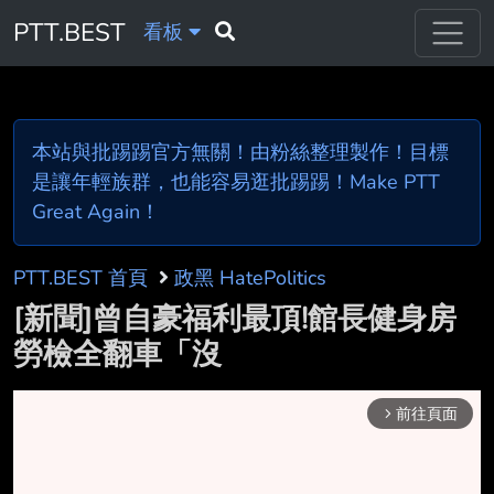
PTT.BEST
看板
本站與批踢踢官方無關！由粉絲整理製作！目標
是讓年輕族群，也能容易逛批踢踢！Make PTT
Great Again！
PTT.BEST 首頁
政黑 HatePolitics
[新聞]曾自豪福利最頂!館長健身房
勞檢全翻車「沒
前往頁面
arrow_forward_ios