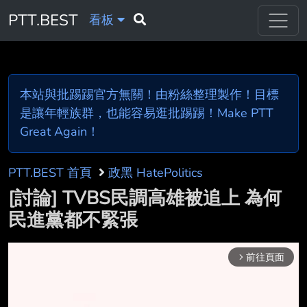
PTT.BEST
看板
本站與批踢踢官方無關！由粉絲整理製作！目標
是讓年輕族群，也能容易逛批踢踢！Make PTT
Great Again！
PTT.BEST 首頁
政黑 HatePolitics
[討論] TVBS民調高雄被追上 為何
民進黨都不緊張
前往頁面
arrow_forward_ios