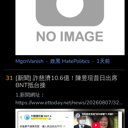
MgcnVanish
·
政黑 HatePolitics
·
1天前
31
[新聞] 詐慈濟10.6億！陳昱瑄昔日出席
BNT抵台接
1.新聞網址︰
https://www.ettoday.net/news/20260807/321
5313.htm 2.新聞來源︰ ETToday 3.完整新聞標
題： 詐慈濟10.6億！陳昱瑄昔日出席BNT抵台
接機 與陳時中同框畫面曝 4.完整新聞內容︰