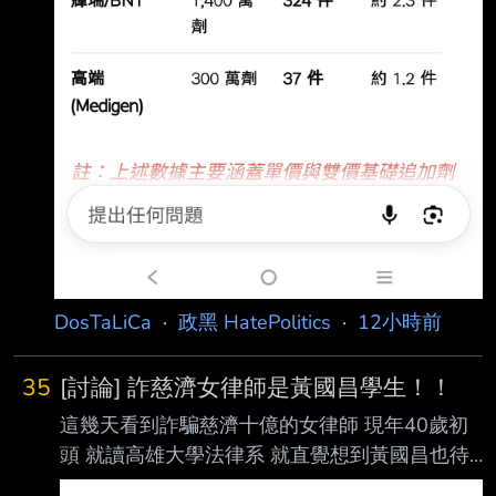
DosTaLiCa
·
政黑 HatePolitics
·
12小時前
35
[討論] 詐慈濟女律師是黃國昌學生！！
這幾天看到詐騙慈濟十億的女律師 現年40歲初
頭 就讀高雄大學法律系 就直覺想到黃國昌也待
過 時間還很吻合 好奇黃國昌會怎麼評論 結果剛