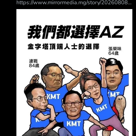
https://www.mirrormedia.mg/story/20260808e
di027 2.新聞來源︰ 鏡傳媒 3.完整新聞標題：
慈濟內部信流出！還原疫苗採購始末「國內一劑
難求」 承諾將依法求償追回善款 4.完整新聞內
容︰ 慈濟內部信流出！還原疫苗採購始末「國
內一劑難求」 承諾將依法求償追回善款 發布
時間：2026.08.08 18:34 臺北時間 更新時間：
2026.08.08 18:34 臺北時間 文 林高 慈濟2021
年採購BNT疫苗，遭名律師陳昱瑄詐騙10.6億
元，掀起藍