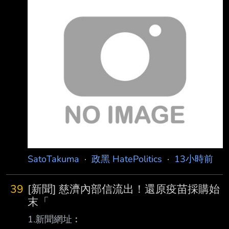
剛看到陳柏惟臉書發文 還真的是黃國昌的學生 -
-
SatoTakuma
·
政黑 HatePolitics
·
13小時前
39
[新聞] 慈濟內部信流出！還原疫苗採購始
末「
1.新聞網址︰