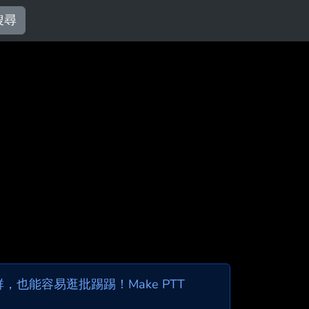
搜尋
也能容易逛批踢踢！Make PTT