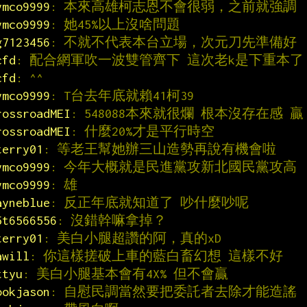
ymco9999
: 本來高雄柯志恩不會很弱，之前就強調
ymco9999
: 她45%以上沒啥問題
g7123456
: 不就不代表本台立場，次元刀先準備好
cfd
: 配合網軍吹一波雙管齊下 這次老k是下重本了
cfd
: ^^
ymco9999
: T台去年底就賴41柯39
rossroadMEI
: 548088本來就很爛 根本沒存在感 贏
rossroadMEI
: 什麼20%才是平行時空
terry01
: 等老王幫她辦三山造勢再說有機會啦
ymco9999
: 今年大概就是民進黨攻新北國民黨攻高
ymco9999
: 雄
ayneblue
: 反正年底就知道了 吵什麼吵呢
5t6566556
: 沒錯幹嘛拿掉？
terry01
: 美白小腿超讚的阿，真的xD
awill
: 你這樣搓破上車的藍白畜幻想 這樣不好
ttyu
: 美白小腿基本會有4X% 但不會贏
ookjason
: 自慰民調當然要把委託者去除才能造謠