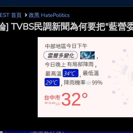
BEST 首頁
政黑 HatePolitics
討論] TVBS民調新聞為何要把"藍