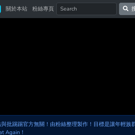
關於本站
粉絲專頁
站與批踢踢官方無關！由粉絲整理製作！目標是讓年輕族群，
at Again！