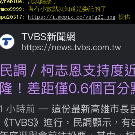
ayneblue
: 託就陽痿了
ymco9999
: 看有小數點就知道是委託的了
upu20317
: 
https://i.mopix.cc/vsTg2Q.jpg
 提供