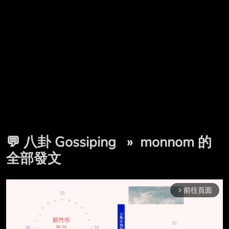
💬
八卦 Gossiping
»
monnom 的
全部發文
前往頁面
arrow_forward_ios