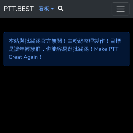
PTT.BEST
看板
本站與批踢踢官方無關！由粉絲整理製作！目標
是讓年輕族群，也能容易逛批踢踢！Make PTT
Great Again！