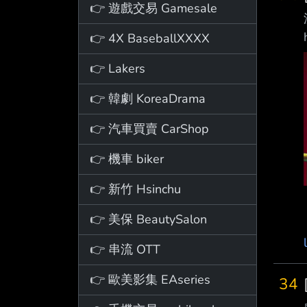
👉 遊戲交易 Gamesale
👉 4X BaseballXXXX
👉 Lakers
👉 韓劇 KoreaDrama
👉 汽車買賣 CarShop
👉 機車 biker
👉 新竹 Hsinchu
👉 美保 BeautySalon
👉 串流 OTT
👉 歐美影集 EAseries
34