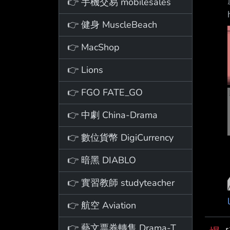
👉 手機交易 mobilesales
👉 健身 MuscleBeach
👉 MacShop
👉 Lions
👉 FGO FATE_GO
👉 中劇 China-Drama
👉 數位貨幣 DigiCurrency
👉 暗黑 DIABLO
👉 實習教師 studyteacher
👉 航空 Aviation
👉 藝文票券轉售 Drama-Ticket