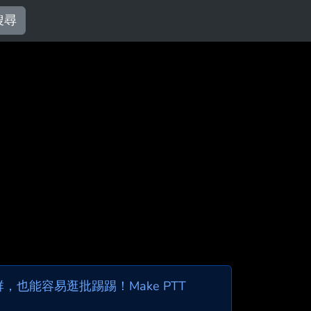
搜尋
也能容易逛批踢踢！Make PTT