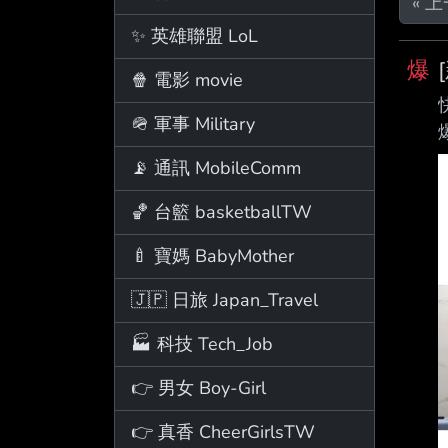
« 
✨ 英雄聯盟 LoL
爆
🍿 電影 movie
🪖 軍事 Military
📡 通訊 MobileComm
🏀 台籃 basketballTW
🍼 寶媽 BabyMother
🇯🇵 日旅 Japan_Travel
🏭 科技 Tech_Job
👉 男女 Boy-Girl
👉 真香 CheerGirlsTW