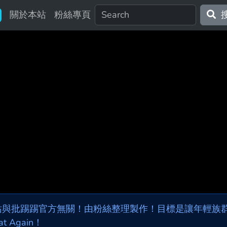
關於本站
粉絲專頁
站與批踢踢官方無關！由粉絲整理製作！目標是讓年輕族群，
at Again！