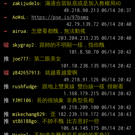
→ 
zakijudelo
: 滿適合當臥底或是加入教權局XD
→ 
AoWsL
: 
https://pse.is/97bsmq
→ 
airua
: 怎麼看都醜，無法動搖
噓 
skygray2
: 跟帥的不明顯一樣，指你醜
推 
joe777
: 第二眼美女
噓 
z842657913
: 就越看越愛啊
推 
rushfudge
: 跟地上雙黃線 雙白線一樣 很耐看
推 
YJM1106
: 長的很抽象 非典型長相
推 
mikechang829
: 歪
推 
st86188go
: 不帥不醜 比古意好一些