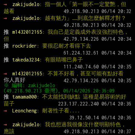
→ 
zakijudelo
: 指一個人「第一眼不一定驚艷，但
越看
→ 
zakijudelo
: 越有魅力」……到底怎麼解釋才對？
推 
m1432012165
: 我自己是定義成外表沒強烈特色，
但
推 
rockrider
: 要很忍耐才看得下去
推 
takeda3234
: 有眼睛嘴巴鼻子
→ 
m1432012165
: 不算不好看，甚至可能有點好看
※ 編輯: zakijudelo 
推 
tamama000
: 不太能找到缺點 這種是易容術的好
苗子
→ 
Leoncheng
: 耐著性子看....
→ 
zakijudelo
: 我也想過我很像沒什麼明顯特色，
應該