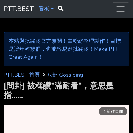
PTT.BEST
看板
本站與批踢踢官方無關！由粉絲整理製作！目標
是讓年輕族群，也能容易逛批踢踢！Make PTT
Great Again！
PTT.BEST 首頁
八卦 Gossiping
[問卦] 被稱讚“滿耐看”，意思是
指……
前往頁面
arrow_forward_ios