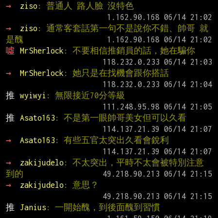
→ 
ziso
: 普通人 路人臉 沒特色
→ 
ziso
: 通常客套話第一句不是說你不錯、帥哥 就
是醜
噓 
MrSherlock
: 不要相信推銷員的話，她在騙你
→ 
MrSherlock
: 她只是在找機會跟你搭話
推 
wyiwyi
: 無限接近70分等級
推 
Asato163
: 不是第一眼帥哥美女但可以久看
→ 
Asato163
: 有些五官太突出久看會銳利
→ 
zakijudelo
: 不太突出，平時不太會被特別注意
到的
→ 
zakijudelo
: 意思？
推 
Janius
: 一開始醜，到後面醜到習慣