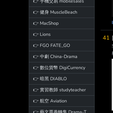
👉 手機交易 mobilesales
👉 健身 MuscleBeach
👉 MacShop
👉 Lions
41
👉 FGO FATE_GO
👉 中劇 China-Drama
👉 數位貨幣 DigiCurrency
👉 暗黑 DIABLO
👉 實習教師 studyteacher
👉 航空 Aviation
👉 藝文票券轉售 Drama-Ticket