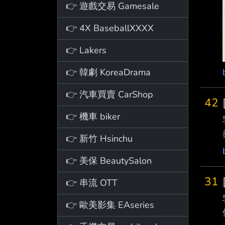
👉 遊戲交易 Gamesale
👉 4X BaseballXXXX
👉 Lakers
👉 韓劇 KoreaDrama
👉 汽車買賣 CarShop
42
👉 機車 biker
👉 新竹 Hsinchu
👉 美保 BeautySalon
31
👉 串流 OTT
👉 歐美影集 EAseries