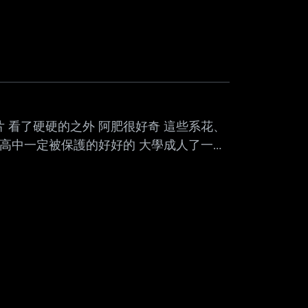
--
？
 看了硬硬的之外 阿肥很好奇 這些系花、
 高中一定被保護的好好的 大學成人了一定
八卦 --