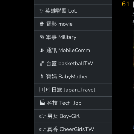
61
✨ 英雄聯盟 LoL
🍿 電影 movie
🪖 軍事 Military
📡 通訊 MobileComm
🏀 台籃 basketballTW
🍼 寶媽 BabyMother
🇯🇵 日旅 Japan_Travel
🏭 科技 Tech_Job
👉 男女 Boy-Girl
👉 真香 CheerGirlsTW