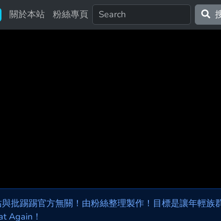
關於本站
粉絲專頁
站與批踢踢官方無關！由粉絲整理製作！目標是讓年輕族群，
at Again！