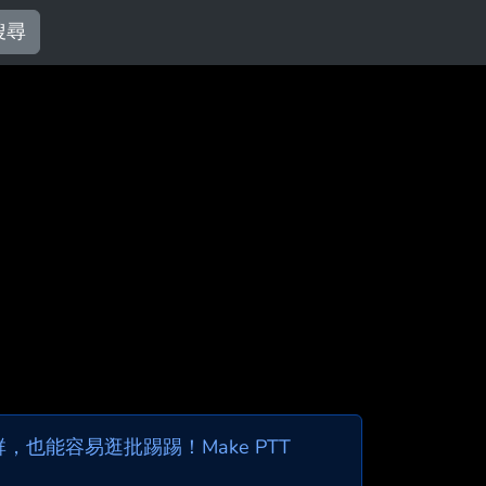
搜尋
也能容易逛批踢踢！Make PTT