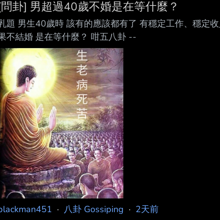
[問卦] 男超過40歲不婚是在等什麼？
乳題 男生40歲時 該有的應該都有了 有穩定工作、穩定收
果不結婚 是在等什麼？ 咁五八卦 --
blackman451
·
八卦 Gossiping
·
2天前